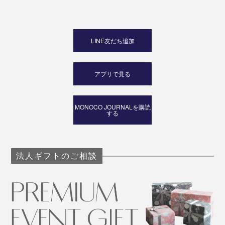
LINE友だち追加
アプリで見る
MONOCO JOURNALを購読
する
法人ギフトのご相談