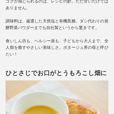
コクが感じられるのは、レシピの妙。ただ甘いだけでは
ありません。
調味料は、厳選した天然塩と有機黒糖。ダシ代わりの発
酵野菜パウダーまでも自社製というから驚きです。
食いしん坊も、ヘルシー派も、子どもから大人まで、全
人類を癒すやさしい美味しさ。ポタージュ界の母と呼び
たい！
ひとさじでお口がとうもろこし畑に