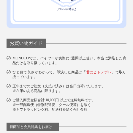
お買い物ガイド
MONOCOでは、バイヤーが実際に3週間以上使い、本当に満足した商
品だけを取り扱っています。
ひと目で良さがわかって、即決した商品は「
君にヒトメボレ
」で取り
扱っています。
正午までのご注文（支払い済み）は当日出荷いたします。
※在庫のある商品に限ります。
ご購入商品金額合計 10,000円 以上で送料無料です。
※一部配送便（特別配送便、クール便等）を除く
※ギフトラッピング料、配送料を除く合計金額
新商品と会員特典をお届け！