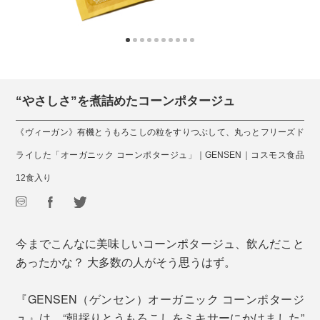
“やさしさ”を煮詰めたコーンポタージュ
《ヴィーガン》有機とうもろこしの粒をすりつぶして、丸っとフリーズド
ライした「オーガニック コーンポタージュ」｜GENSEN｜コスモス食品
12食入り
今までこんなに美味しいコーンポタージュ、飲んだこと
あったかな？ 大多数の人がそう思うはず。
『GENSEN（ゲンセン）オーガニック コーンポタージ
ュ』は、“朝採りとうもろこしをミキサーにかけました”