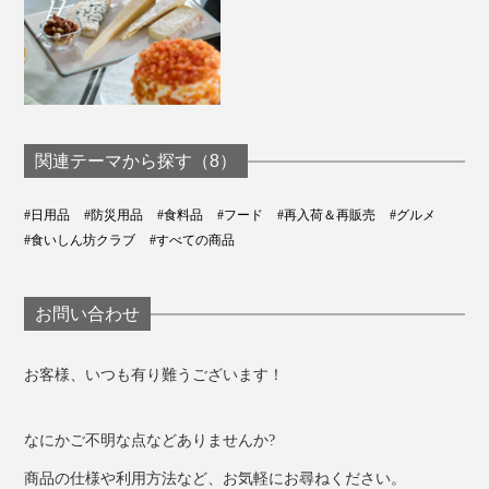
がきいてポタージュの粉末とよく絡みます。
ポテトをオリーブオイルで揚げれば、よりヘルシー。ジ
ャンクフードの罪悪感が帳消しになるかも！？（笑）
関連テーマから探す（8）
#日用品
#防災用品
#食料品
#フード
#再入荷＆再販売
#グルメ
#食いしん坊クラブ
#すべての商品
お問い合わせ
お客様、いつも有り難うございます！
なにかご不明な点などありませんか?
商品の仕様や利用方法など、お気軽にお尋ねください。