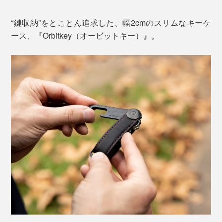
“鍵収納”をとことん追求した、幅2cmのスリムなキーケ
ース、『Orbitkey（オービットキー）』。