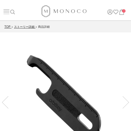
0
TOP
ストーリー詳細
商品詳細