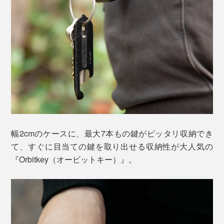
幅2cmのケースに、最大7本もの鍵がピッタリ収納でき
て、すぐに目当ての鍵を取り出せる収納性が大人気の
『Orbitkey（オービットキー）』。