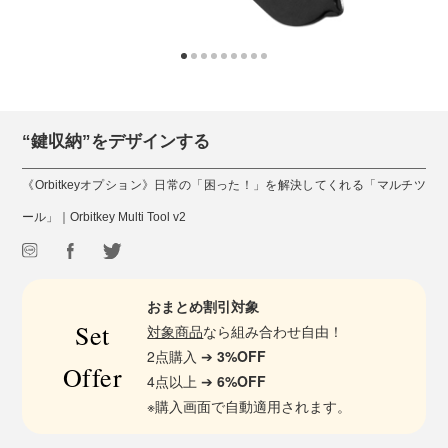
“鍵収納”をデザインする
《Orbitkeyオプション》日常の「困った！」を解決してくれる「マルチツ
ール」｜Orbitkey Multi Tool v2
おまとめ割引対象
Set
対象商品
なら組み合わせ自由！
2点購入 ➔
3%OFF
Offer
4点以上 ➔
6%OFF
※購入画面で自動適用されます。