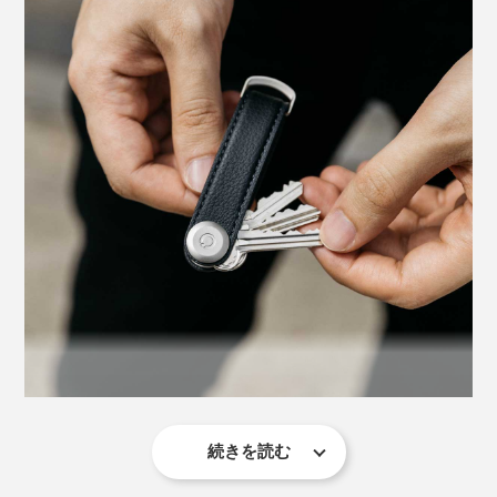
続きを読む
鍵と一緒につけておける、「Multi Tool v2（マルチツー