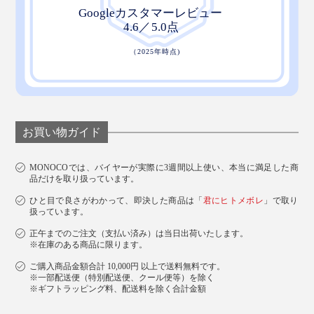
⑤ バール
缶の押し蓋、プル蓋の隙間に入れれば、蓋を浮かせて開
けられる。
お買い物ガイド
MONOCOでは、バイヤーが実際に3週間以上使い、本当に満足した商
品だけを取り扱っています。
ひと目で良さがわかって、即決した商品は「
君にヒトメボレ
」で取り
扱っています。
正午までのご注文（支払い済み）は当日出荷いたします。
※在庫のある商品に限ります。
ご購入商品金額合計 10,000円 以上で送料無料です。
※一部配送便（特別配送便、クール便等）を除く
※ギフトラッピング料、配送料を除く合計金額