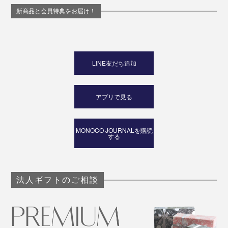
新商品と会員特典をお届け！
⑥ マイナスドライバー
⑦ プラスドライバー
LINE友だち追加
アプリで見る
MONOCO JOURNALを購読
する
法人ギフトのご相談
⑧ センチ定規
⑨ インチ定規