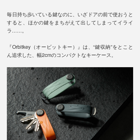
毎日持ち歩いている鍵なのに、いざドアの前で使おうと
すると、ほかの鍵をまちがえて出してしまってイライ
ラ……。
『Orbitkey（オービットキー）』は、“鍵収納”をとこと
ん追求した、幅2cmのコンパクトなキーケース。