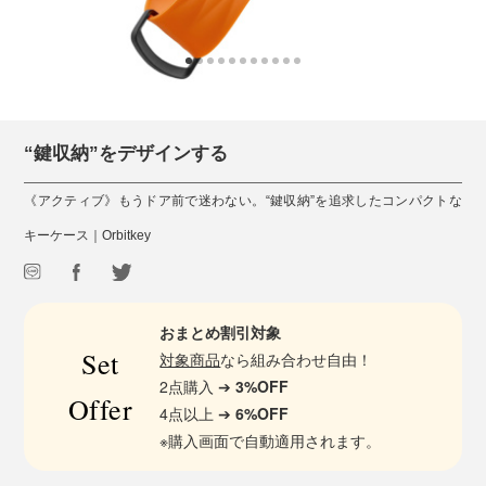
“鍵収納”をデザインする
《アクティブ》もうドア前で迷わない。“鍵収納”を追求したコンパクトな
キーケース｜Orbitkey
おまとめ割引対象
Set
対象商品
なら組み合わせ自由！
2点購入 ➔
3%OFF
Offer
4点以上 ➔
6%OFF
※購入画面で自動適用されます。