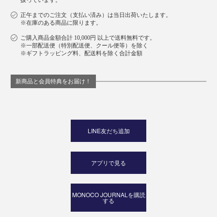
扱っています。
正午までのご注文（支払い済み）は当日出荷いたします。
※在庫のある商品に限ります。
ご購入商品金額合計 10,000円 以上で送料無料です。
※一部配送便（特別配送便、クール便等）を除く
※ギフトラッピング料、配送料を除く合計金額
新商品と会員特典をお届け！
LINE友だち追加
アプリで見る
MONOCO JOURNALを購読
する