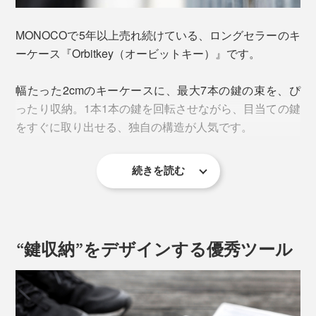
MONOCOで5年以上売れ続けている、ロングセラーのキ
ーケース『Orbitkey（オービットキー）』です。
幅たった2cmのキーケースに、最大7本の鍵の束を、ぴ
ったり収納。1本1本の鍵を回転させながら、目当ての鍵
をすぐに取り出せる、独自の構造が人気です。
続きを読む
“鍵収納”をデザインする優秀ツール