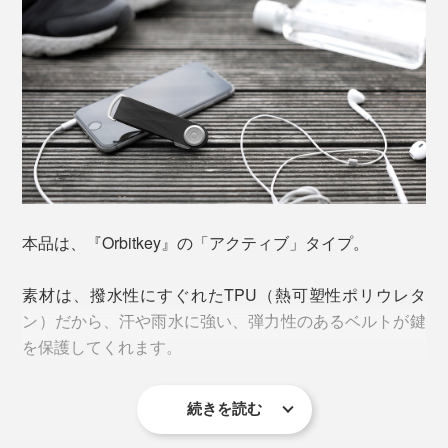
鍵が触れ合ってジャラジャラ鳴ったり、揺れてつかみに
くかったり、まちがった鍵をつかんだり……今までのイ
ライラから解放されます。
本品は、『Orbitkey』の「アクティブ」タイプ。
素材は、撥水性にすぐれたTPU（熱可塑性ポリウレタ
ン）だから、汗や雨水に強い、弾力性のあるベルトが鍵
を保護してくれます。
続きを読む