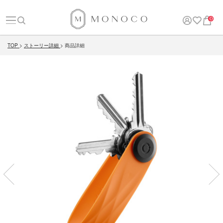
0
TOP
ストーリー詳細
商品詳細