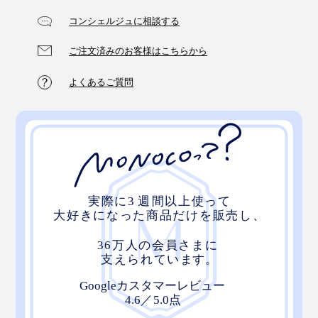
コンシェルジュに相談する
ご注文済みのお客様はこちらから
よくあるご質問
写真は、Orbitkey Laptop Sleeve16インチ・ブラック
オーストラリア発の『Orbitkey』。本社があるメルボル
ン以外にも、シドニー、クイーンズタウン、マドリー
ド、深圳、セブ、ジャカルタと、世界中にスタッフが点
在しているブランドならではの発想です。