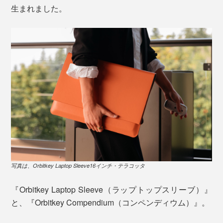
生まれました。
写真は、Orbitkey Laptop Sleeve16インチ・テラコッタ
『Orbitkey Laptop Sleeve（ラップトップスリーブ）』
と、『Orbitkey Compendium（コンペンディウム）』。