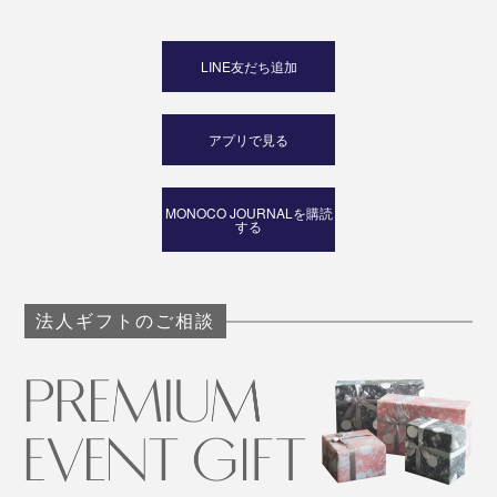
LINE友だち追加
アプリで見る
MONOCO JOURNALを購読
する
法人ギフトのご相談