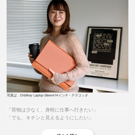
写真は、Orbitkey Laptop Sleeve14インチ・テラコッタ
「荷物は少なく、身軽に仕事へ行きたい」
「でも、キチンと見えるようにしたい」