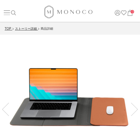
0
TOP
ストーリー詳細
商品詳細