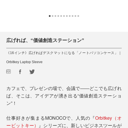
広げれば、“価値創造ステーション”
《16インチ》広げればデスクマットになる「ノートパソコンケース」｜
Orbitkey Laptop Sleeve
カフェで、プレゼンの場で、会議で――どこでも広げれ
ば、そこは、アイデアが湧き出る“価値創造ステーショ
ン”！
仕事好きが集まるMONOCOで、人気の『
Orbitkey（オ
ービットキー）
』シリーズに、新しいビジネスツールが