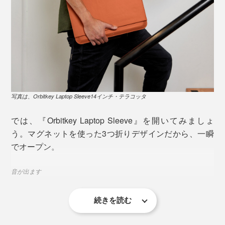
写真は、Orbitkey Laptop Sleeve14インチ・テラコッタ
では、『Orbitkey Laptop Sleeve』を開いてみましょ
う。マグネットを使った3つ折りデザインだから、一瞬
でオープン。
音が出ます
写真は、Orbitkey Laptop Sleeve16インチ・テラコッタ
続きを読む
パソコンを取り出して、フラップを広げれば、なんと、
上質なデスクマットに早変わりします。