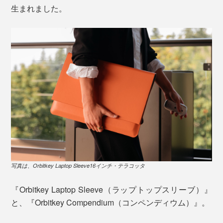
生まれました。
写真は、Orbitkey Laptop Sleeve16インチ・テラコッタ
『Orbitkey Laptop Sleeve（ラップトップスリーブ）』
と、『Orbitkey Compendium（コンペンディウム）』。