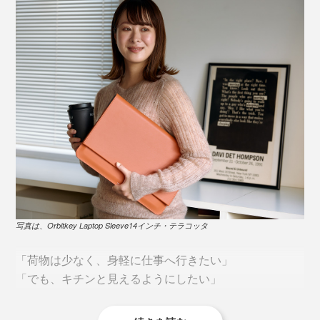
写真は、Orbitkey Laptop Sleeve14インチ・テラコッタ
「荷物は少なく、身軽に仕事へ行きたい」
「でも、キチンと見えるようにしたい」