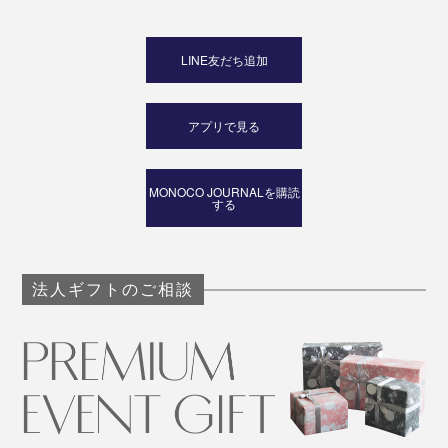
LINE友だち追加
アプリで見る
MONOCO JOURNALを購読
する
法人ギフトのご相談