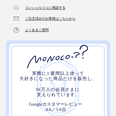
コンシェルジュに相談する
ご注文済みのお客様はこちらから
よくあるご質問
写真は、Orbitkey Laptop Sleeve16インチ・ブラック
オーストラリア発の『Orbitkey』。本社があるメルボル
ン以外にも、シドニー、クイーンズタウン、マドリー
ド、深圳、セブ、ジャカルタと、世界中にスタッフが点
在しているブランドならではの発想です。