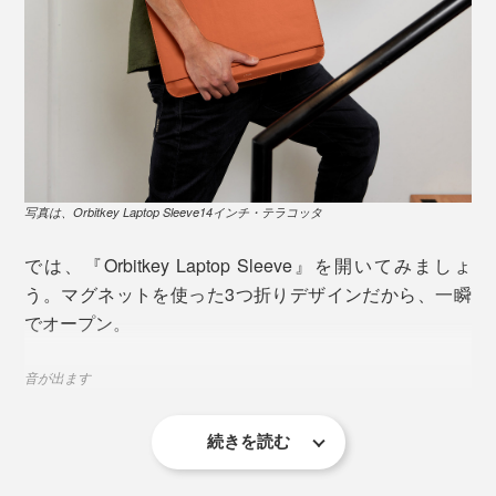
写真は、Orbitkey Laptop Sleeve14インチ・テラコッタ
では、『Orbitkey Laptop Sleeve』を開いてみましょ
う。マグネットを使った3つ折りデザインだから、一瞬
でオープン。
音が出ます
写真は、Orbitkey Laptop Sleeve16インチ・テラコッタ
続きを読む
パソコンを取り出して、フラップを広げれば、なんと、
上質なデスクマットに早変わりします。