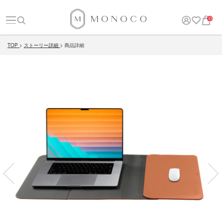
0
TOP
ストーリー詳細
商品詳細