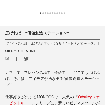
広げれば、“価値創造ステーション”
《16インチ》広げればデスクマットになる「ノートパソコンケース」｜
Orbitkey Laptop Sleeve
カフェで、プレゼンの場で、会議で――どこでも広げれ
ば、そこは、アイデアが湧き出る“価値創造ステーショ
ン”！
仕事好きが集まるMONOCOで、人気の『
Orbitkey（オ
ービットキー）
』シリーズに、新しいビジネスツールが