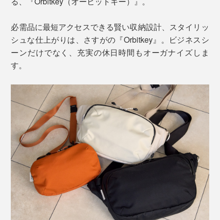
る、『Orbitkey（オービットキー）』。
必需品に最短アクセスできる賢い収納設計、スタイリッ
シュな仕上がりは、さすがの『Orbitkey』。ビジネスシ
ーンだけでなく、充実の休日時間もオーガナイズしま
す。