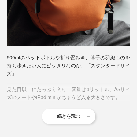
500mlのペットボトルや折り畳み傘、薄手の羽織ものを
持ち歩きたい人にピッタリなのが、「スタンダードサイ
ズ」。
見た目以上にたっぷり入り、容量は4リットル。A5サイ
ズのノートやiPad miniがちょうど入る大きさです。
続きを読む