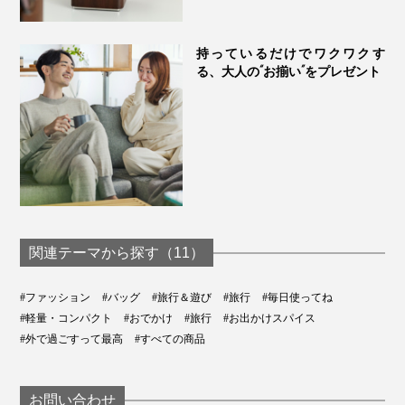
持っているだけでワクワクす
る、大人の“お揃い”をプレゼント
関連テーマから探す（11）
#ファッション
#バッグ
#旅行＆遊び
#旅行
#毎日使ってね
#軽量・コンパクト
#おでかけ
#旅行
#お出かけスパイス
#外で過ごすって最高
#すべての商品
お問い合わせ