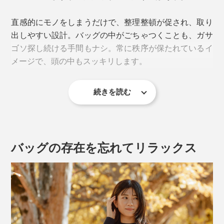
直感的にモノをしまうだけで、整理整頓が促され、取り
出しやすい設計。バッグの中がごちゃつくことも、ガサ
ゴソ探し続ける手間もナシ。常に秩序が保たれているイ
メージで、頭の中もスッキリします。
続きを読む
バッグの存在を忘れてリラックス
3種類のサイズ比較はこちら＞