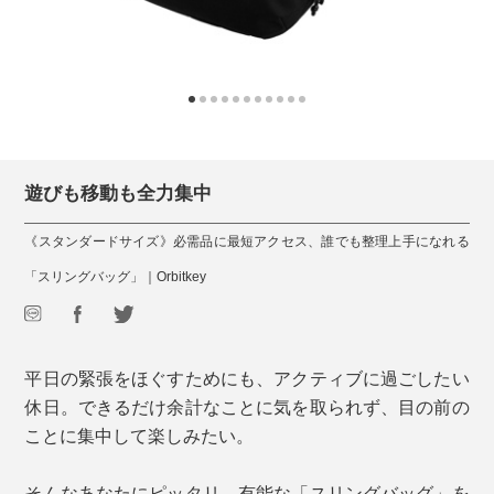
遊びも移動も全力集中
《スタンダードサイズ》必需品に最短アクセス、誰でも整理上手になれる
「スリングバッグ」｜Orbitkey
平日の緊張をほぐすためにも、アクティブに過ごしたい
休日。できるだけ余計なことに気を取られず、目の前の
ことに集中して楽しみたい。
そんなあなたにピッタリ、有能な「スリングバッグ」を