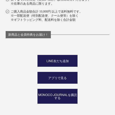
※在庫のある商品に限ります。
ご購入商品金額合計 10,000円 以上で送料無料です。
※一部配送便（特別配送便、クール便等）を除く
※ギフトラッピング料、配送料を除く合計金額
新商品と会員特典をお届け！
LINE友だち追加
アプリで見る
MONOCO JOURNALを購読
する