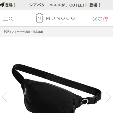
場！
シアバターコスメが、OUTLETに登場！
0
TOP
ストーリー詳細
商品詳細