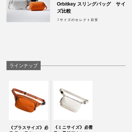
Orbitkey スリングバッグ サイ
ズ比較
3サイズのセレクト目安
ラインナップ
《ミニサイズ》必需
《プラスサイズ》必