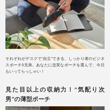
それぞれがデスクで“自立”できる、しっかり者のビジネ
スポーチ3兄弟。あなたに忠実なポーチを選んで、今日
もいってらっしゃい！
見た目以上の収納力！“気配り次
男”の薄型ポーチ