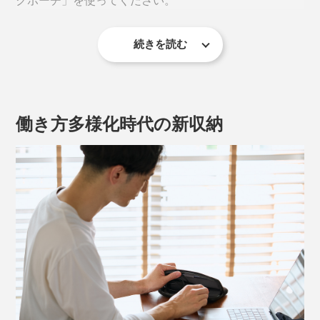
続きを読む
働き方多様化時代の新収納
電源アダプターにUSBケーブル、イヤホン、マウス、充
電バッテリー、タッチペン……あらゆるガジェットを、