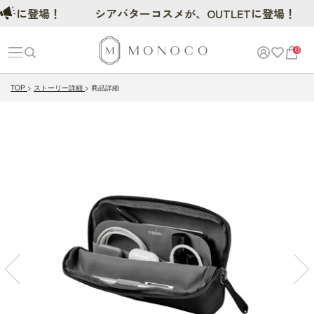
に登場！
シアバターコスメが、OUTLETに登場！
0
TOP
ストーリー詳細
商品詳細