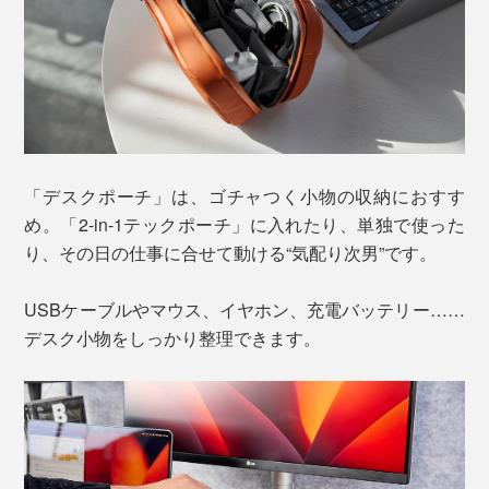
「デスクポーチ」は、ゴチャつく小物の収納におすす
め。「2-in-1テックポーチ」に入れたり、単独で使った
り、その日の仕事に合せて動ける“気配り次男”です。
USBケーブルやマウス、イヤホン、充電バッテリー……
デスク小物をしっかり整理できます。