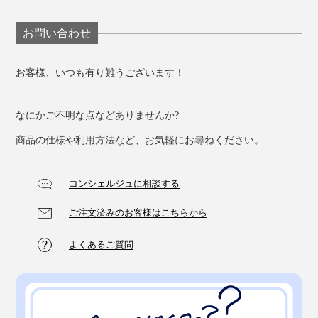
お問い合わせ
お客様、いつも有り難うございます！
なにかご不明な点などありませんか?
家で仕事することが多い私は、「ペンケース」を愛用し
ています。
商品の仕様や利用方法など、お気軽にお尋ねください。
コンシェルジュに相談する
ご注文済みのお客様はこちらから
よくあるご質問