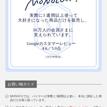
家のなかでも出し入れする必要があるパソコン
（Surface Pro）の電源アダプター、タッチペン、ボー
ルペン、付箋が気持ちよく収まる。
商品のキャッチコピーを思いついて、すぐにメモを書き
つけたい時、すばやくボールペンをとり出せる「クイッ
クアクセス・ポケット」も気に入っています。
お買い物ガイド
MONOCOでは、バイヤーが実際に3週間以上使い、本当に満足した商
品だけを取り扱っています。