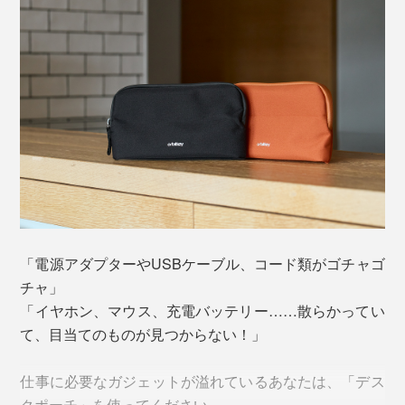
「電源アダプターやUSBケーブル、コード類がゴチャゴ
チャ」
「イヤホン、マウス、充電バッテリー……散らかってい
て、目当てのものが見つからない！」
仕事に必要なガジェットが溢れているあなたは、「デス
クポーチ」を使ってください。