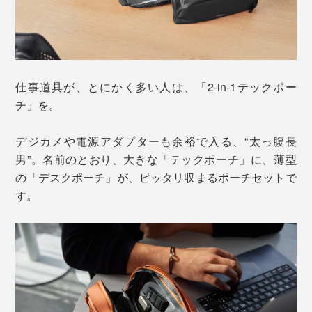
仕事道具が、とにかく多い人は、「2-in-1テックポー
チ」を。
デジカメや電源アダプターも余裕で入る、“太っ腹長
男”。名前のとおり、大きな「テックポーチ」に、薄型
の「デスクポーチ」が、ピッタリ収まるポーチセットで
す。