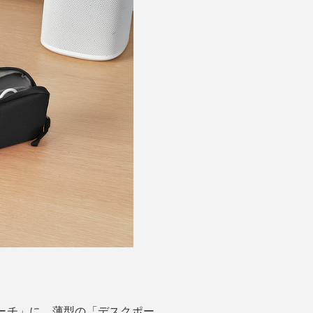
ーチ」に、薄型の「デスクポー