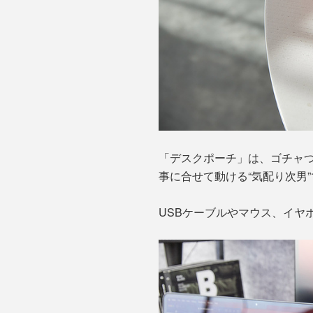
「デスクポーチ」は、ゴチャつ
事に合せて動ける“気配り次男
USBケーブルやマウス、イヤ