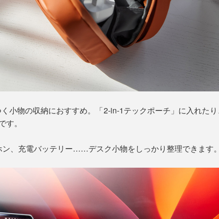
く小物の収納におすすめ。「2-in-1テックポーチ」に入れた
”です。
ホン、充電バッテリー……デスク小物をしっかり整理できます