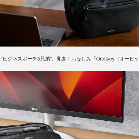
ビジネスポーチ3兄弟”、見参！おなじみ『Orbitkey（オー