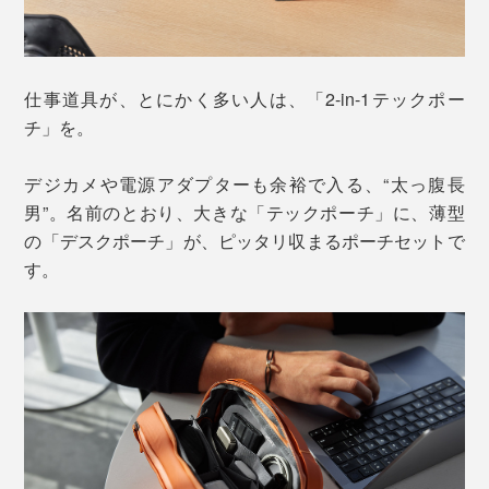
仕事道具が、とにかく多い人は、「2-in-1テックポー
チ」を。
デジカメや電源アダプターも余裕で入る、“太っ腹長
男”。名前のとおり、大きな「テックポーチ」に、薄型
の「デスクポーチ」が、ピッタリ収まるポーチセットで
す。