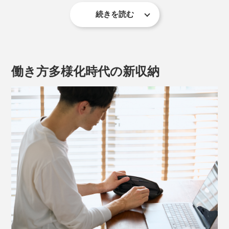
続きを読む
働き方多様化時代の新収納
電源アダプターにUSBケーブル、イヤホン、マウス、充
電バッテリー、タッチペン……あらゆるガジェットを、
それぞれ“指定席”のポケットに、ピッタリ収めてくれる
から、目当てのものが、すぐ見つかります。