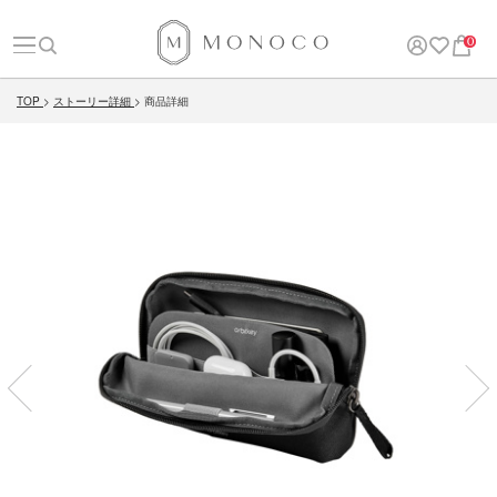
0
TOP
ストーリー詳細
商品詳細