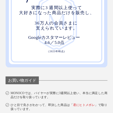
家のなかでも出し入れする必要があるパソコン
（Surface Pro）の電源アダプター、タッチペン、ボー
ルペン、付箋が気持ちよく収まる。
商品のキャッチコピーを思いついて、すぐにメモを書き
つけたい時、すばやくボールペンをとり出せる「クイッ
クアクセス・ポケット」も気に入っています。
お買い物ガイド
MONOCOでは、バイヤーが実際に3週間以上使い、本当に満足した商
品だけを取り扱っています。
ひと目で良さがわかって、即決した商品は「
君にヒトメボレ
」で取り
扱っています。