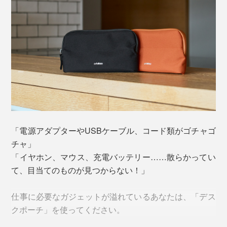
「電源アダプターやUSBケーブル、コード類がゴチャゴ
チャ」
「イヤホン、マウス、充電バッテリー……散らかってい
て、目当てのものが見つからない！」
仕事に必要なガジェットが溢れているあなたは、「デス
クポーチ」を使ってください。