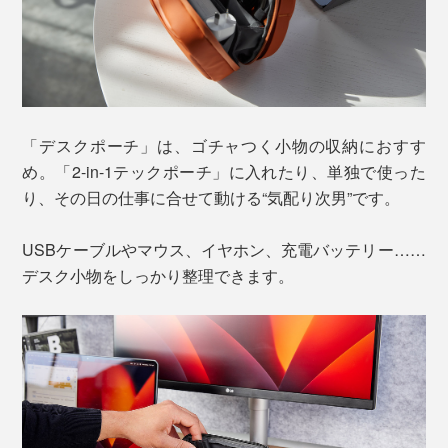
「デスクポーチ」は、ゴチャつく小物の収納におすす
め。「2-in-1テックポーチ」に入れたり、単独で使った
り、その日の仕事に合せて動ける“気配り次男”です。
USBケーブルやマウス、イヤホン、充電バッテリー……
デスク小物をしっかり整理できます。