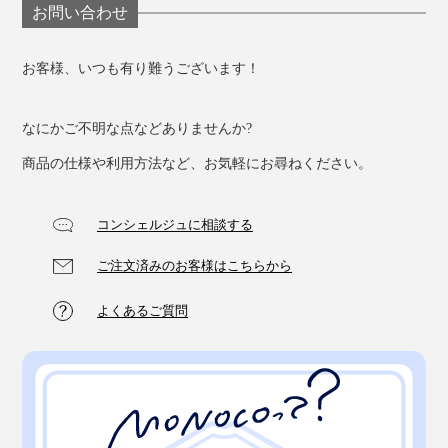
お問い合わせ
お客様、いつも有り難うございます！
なにかご不明な点などありませんか?
家で仕事することが多い私は、「ペンケース」を愛用し
ています。
商品の仕様や利用方法など、お気軽にお尋ねください。
コンシェルジュに相談する
ご注文済みのお客様はこちらから
よくあるご質問