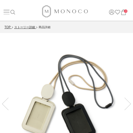
0
TOP
ストーリー詳細
商品詳細