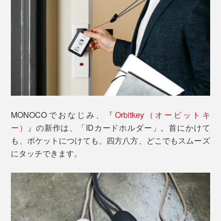
MONOCOでおなじみ、『
Orbitkey（オービットキ
ー）
』の新作は、「IDカードホルダー」。首にかけて
も、ポケットにつけても、四方八方、どこでもスムーズ
にタッチできます。