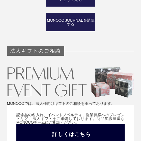
MONOCO JOURNALを購読
する
法人ギフトのご相談
ストラップを使わないで、ワイヤーリール裏面のベルト
フックを直接差し込めば、ベルトやポケット、バッグに
も取りつけ可能です。
MONOCOでは、法人様向けギフトのご相談を承っております。
記念品の名入れ、イベントノベルティ、従業員様へのプレゼン
トなど、法人ギフトをご準備しております。商品知識豊富な
MONOCOチームにご相談ください。
詳しくはこちら