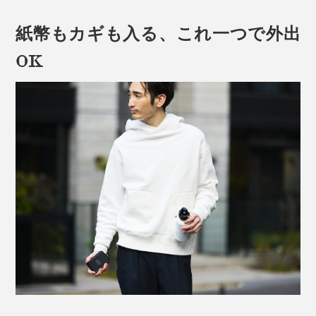
紙幣もカギも入る、これ一つで外出
OK
上へ、下へ、どこへでもカードを安定して引き出せる（オモテ面のカードが見え
るように撮影しています。写真のように、ウラ面でタッチしても、センサーキー
は反応しないのでご注意ください）