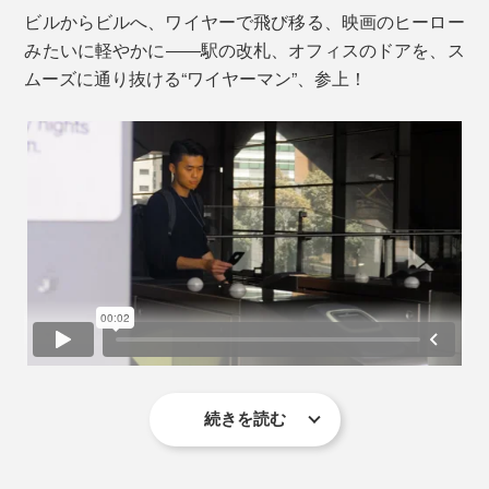
ビルからビルへ、ワイヤーで飛び移る、映画のヒーロー
みたいに軽やかに――駅の改札、オフィスのドアを、ス
ムーズに通り抜ける“ワイヤーマン”、参上！
続きを読む
『Orbitkey（オービットキー）IDカードホルダー・プ
ロ』は、カードのひき出しが、驚くほどスムーズ。