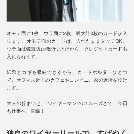
オモテ面に1枚、ウラ面に2枚、最大計3枚のカードが入
ります。オモテ面のカードは、入れたままタッチOK。
ウラ面は磁気防止機能つきだから、クレジットカードも
入れられます。
紙幣とカギも収納できるから、カードホルダーひとつ
で、オフィス近くのカフェやコンビニ、家の近所を歩け
ます。
大人の佇まいと、“ワイヤーマン”のスムーズさで、今日
も仕事へ一直線！
独自のワイヤーリールで、すばやく