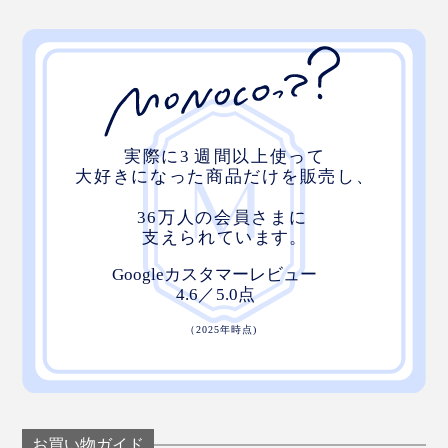
外れたら、パーツを重ねて押し込むことで、再びロッ
ク。軽くねじれば、パーツは外れるので、着け外し自由
です。
お買い物ガイド