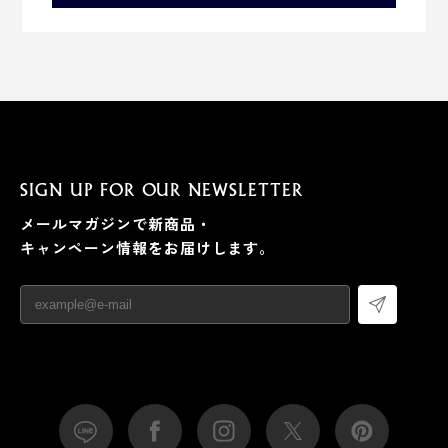
SIGN UP FOR OUR NEWSLETTER
『Orbitkey IDカードホルダー・プロ』は、タテ向き・ヨ
メールマガジンで新商品・
コ向きどちらにも下げられます。
キャンペーン情報をお届けします。