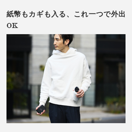
紙幣もカギも入る、これ一つで外出
OK
上へ、下へ、どこへでもカードを安定して引き出せる（オモテ面のカードが見え
るように撮影しています。写真のように、ウラ面でタッチしても、センサーキー
は反応しないのでご注意ください）