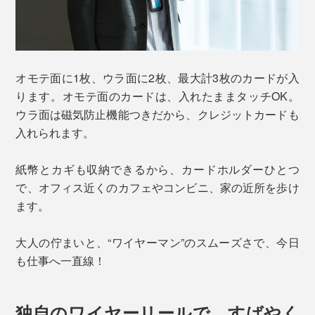
オモテ面に1枚、ウラ面に2枚、最大計3枚のカードが入
ります。オモテ面のカードは、入れたままタッチOK。
ウラ面は磁気防止機能つきだから、クレジットカードも
入れられます。
紙幣とカギも収納できるから、カードホルダーひとつ
で、オフィス近くのカフェやコンビニ、家の近所を歩け
ます。
大人の佇まいと、“ワイヤーマン”のスムーズさで、今日
も仕事へ一直線！
独自のワイヤーリールで、すばやく