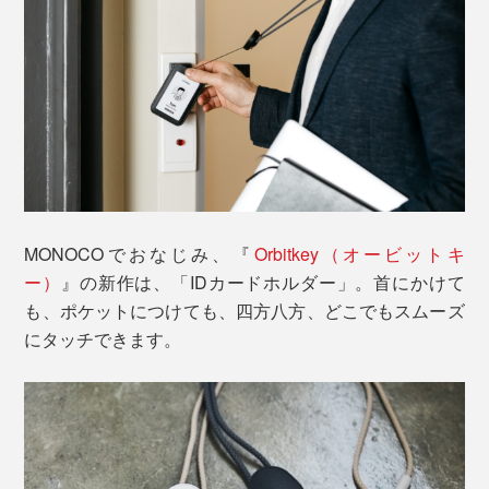
MONOCOでおなじみ、『
Orbitkey（オービットキ
ー）
』の新作は、「IDカードホルダー」。首にかけて
も、ポケットにつけても、四方八方、どこでもスムーズ
にタッチできます。