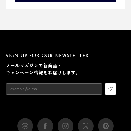
SIGN UP FOR OUR NEWSLETTER
『Orbitkey IDカードホルダー・プロ』は、タテ向き・ヨ
メールマガジンで新商品・
コ向きどちらにも下げられます。
キャンペーン情報をお届けします。