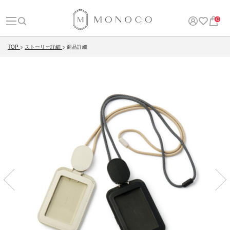
0
TOP
ストーリー詳細
商品詳細