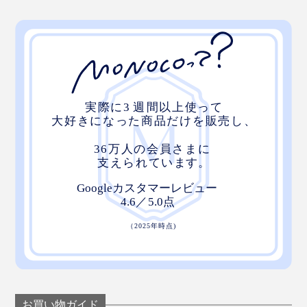
外れたら、パーツを重ねて押し込むことで、再びロッ
ク。軽くねじれば、パーツは外れるので、着け外し自由
です。
お買い物ガイド