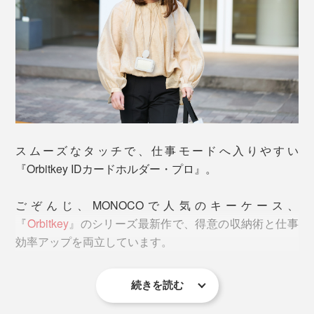
“ワイヤーマン”の秘密は、Orbitkey独自のワイヤーリー
オモテ面とウラ面どちらにもカードが入る
ル構造にあります。
例えば、1日に何度もタッチする社員証は、オモテ面
スムーズなタッチで、仕事モードへ入りやすい
へ。カードホルダーに入れたまま、センサーキーにタッ
秘密その1
『Orbitkey IDカードホルダー・プロ』。
チできます。
リール（回転）部は、ワイヤーと巻き取り用バネを切り
離した、独自の設計。ワイヤーをスムーズにひっぱり出
ごぞんじ、MONOCOで人気のキーケース、
せて、うるさい作動音もほとんどしません。ワイヤーへ
『
Orbitkey
』のシリーズ最新作で、得意の収納術と仕事
のダメージも減らせます。
効率アップを両立しています。
続きを読む