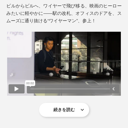
ビルからビルへ、ワイヤーで飛び移る、映画のヒーロー
みたいに軽やかに――駅の改札、オフィスのドアを、ス
ムーズに通り抜ける“ワイヤーマン”、参上！
続きを読む
『Orbitkey（オービットキー）IDカードホルダー・プ
ロ』は、カードのひき出しが、驚くほどスムーズ。