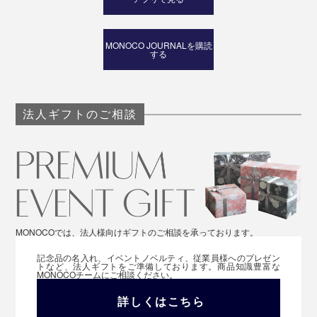
MONOCO JOURNALを購読
する
法人ギフトのご相談
ストラップを使わないで、ワイヤーリール裏面のベルト
フックを直接差し込めば、ベルトやポケット、バッグに
も取りつけ可能です。
MONOCOでは、法人様向けギフトのご相談を承っております。
記念品の名入れ、イベントノベルティ、従業員様へのプレゼン
トなど、法人ギフトをご準備しております。商品知識豊富な
MONOCOチームにご相談ください。
詳しくはこちら