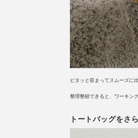
ピタッと収まってスムーズに
整理整頓できると、ワーキン
トートバッグをさ