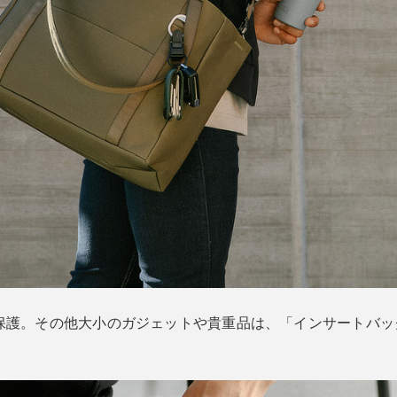
で保護。その他大小のガジェットや貴重品は、「インサートバッ
。