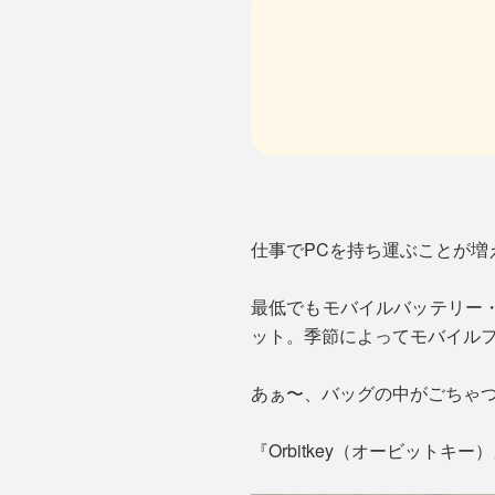
仕事でPCを持ち運ぶことが増
最低でもモバイルバッテリー
ット。季節によってモバイル
あぁ〜、バッグの中がごちゃ
『Orbitkey（オービットキ