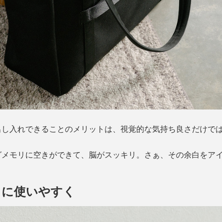
出し入れできることのメリットは、視覚的な気持ち良さだけで
グメモリに空きができて、脳がスッキリ。さぁ、その余白をア
らに使いやすく