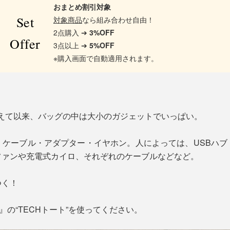
おまとめ割引対象
Set
対象商品
なら組み合わせ自由！
2点購入 ➔
3%OFF
Offer
3点以上 ➔
5%OFF
※購入画面で自動適用されます。
えて以来、バッグの中は大小のガジェットでいっぱい。
・ケーブル・アダプター・イヤホン。人によっては、USBハブ
ファンや充電式カイロ、それぞれのケーブルなどなど。
つく！
ー）』の“TECHトート”を使ってください。