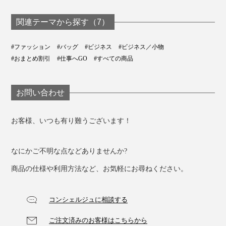
サートバッグ｜
自立するトート
チトリオ｜Orbitkey
Orbitkey
グ｜Orbitkey
関連テーマから探す（7）
#ファッション
#バッグ
#ビジネス
#ビジネス／小物
#おまとめ割引
#仕事へGO
#すべての商品
お問い合わせ
お客様、いつも有り難うございます！
なにかご不明な点などありませんか?
商品の仕様や利用方法など、お気軽にお尋ねください。
コンシェルジュに相談する
ご注文済みのお客様はこちらから