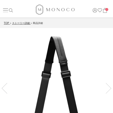
0
TOP
ストーリー詳細
商品詳細