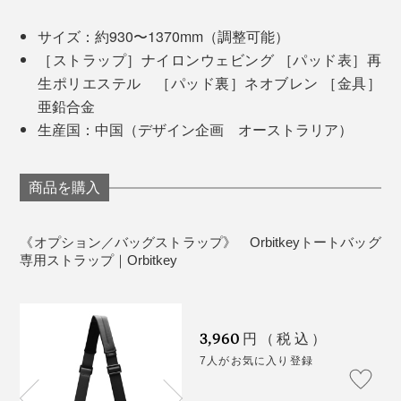
サイズ：約930〜1370mm（調整可能）
［ストラップ］ナイロンウェビング ［パッド表］再
生ポリエステル ［パッド裏］ネオブレン ［金具］
亜鉛合金
生産国：中国（デザイン企画 オーストラリア）
商品を購入
《オプション／バッグストラップ》 Orbitkeyトートバッグ
専用ストラップ｜Orbitkey
3,960
円（税込）
7人がお気に入り登録