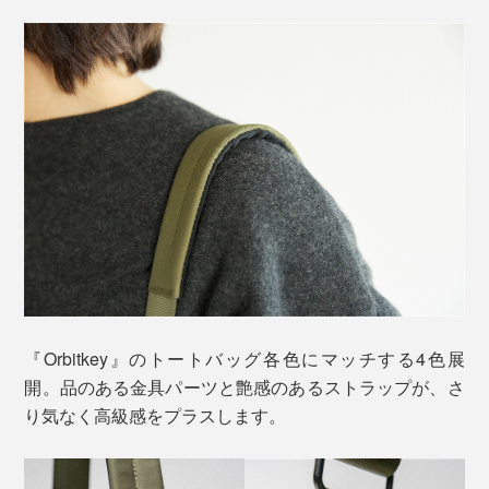
『Orbitkey』のトートバッグ各色にマッチする4色展
開。品のある金具パーツと艶感のあるストラップが、さ
り気なく高級感をプラスします。