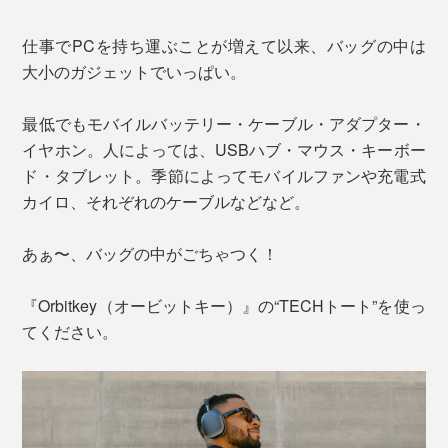
仕事でPCを持ち運ぶことが増えて以来、バッグの中は
大小のガジェットでいっぱい。
最低でもモバイルバッテリー・ケーブル・アダプター・
イヤホン。人によっては、USBハブ・マウス・キーボー
ド・タブレット。季節によってモバイルファンや充電式
カイロ、それぞれのケーブルなどなど。
あぁ〜、バッグの中がごちゃつく！
『Orbitkey（オービットキー）』の“TECHトート”を使っ
てください。