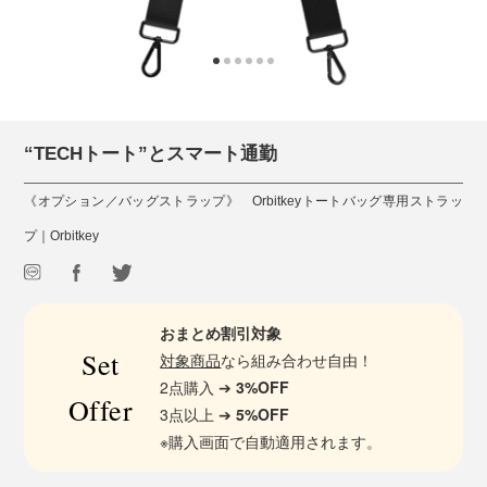
“TECHトート”とスマート通勤
《オプション／バッグストラップ》 Orbitkeyトートバッグ専用ストラッ
プ｜Orbitkey
おまとめ割引対象
Set
対象商品
なら組み合わせ自由！
2点購入 ➔
3%OFF
Offer
3点以上 ➔
5%OFF
※購入画面で自動適用されます。