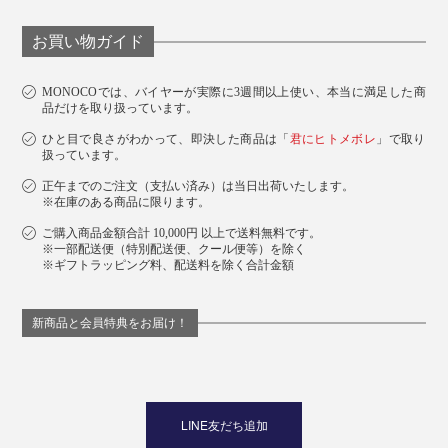
お買い物ガイド
MONOCOでは、バイヤーが実際に3週間以上使い、本当に満足した商
品だけを取り扱っています。
ひと目で良さがわかって、即決した商品は「
君にヒトメボレ
」で取り
扱っています。
正午までのご注文（支払い済み）は当日出荷いたします。
※在庫のある商品に限ります。
ご購入商品金額合計 10,000円 以上で送料無料です。
※一部配送便（特別配送便、クール便等）を除く
※ギフトラッピング料、配送料を除く合計金額
新商品と会員特典をお届け！
LINE友だち追加