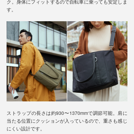
ク。身体にフィットするので自転車に乗っても安定しま
す。
ストラップの長さは約930〜1370mmで調節可能。肩に
当たる位置にクッションが入っているので、重さも感じ
にくい設計です。