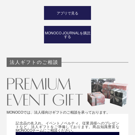
アプリで見る
MONOCO JOURNALを購読
する
法人ギフトのご相談
MONOCOでは、法人様向けギフトのご相談を承っております。
記念品の名入れ、イベントノベルティ、従業員様へのプレゼン
トなど、法人ギフトをご準備しております。商品知識豊富な
MONOCOチームにご相談ください。