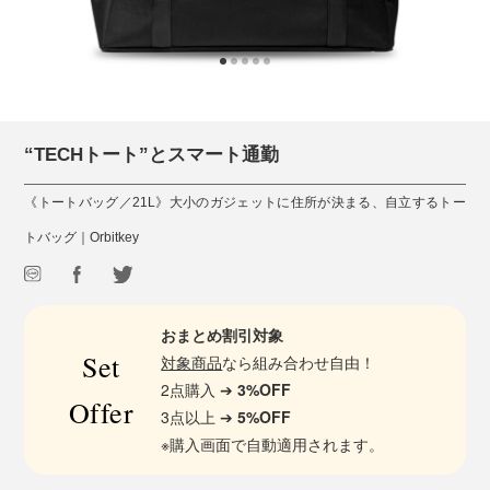
“TECHトート”とスマート通勤
《トートバッグ／21L》大小のガジェットに住所が決まる、自立するトー
トバッグ｜Orbitkey
おまとめ割引対象
Set
対象商品
なら組み合わせ自由！
2点購入 ➔
3%OFF
Offer
3点以上 ➔
5%OFF
※購入画面で自動適用されます。