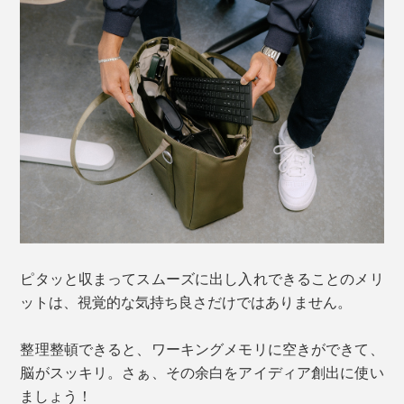
ピタッと収まってスムーズに出し入れできることのメリ
ットは、視覚的な気持ち良さだけではありません。
整理整頓できると、ワーキングメモリに空きができて、
脳がスッキリ。さぁ、その余白をアイディア創出に使い
ましょう！