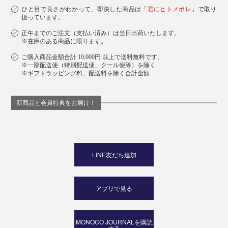
ひと目で良さがわかって、即決した商品は「
君にヒトメボレ
」で取り
扱っています。
正午までのご注文（支払い済み）は当日出荷いたします。
※在庫のある商品に限ります。
ご購入商品金額合計 10,000円 以上で送料無料です。
※一部配送便（特別配送便、クール便等）を除く
※ギフトラッピング料、配送料を除く合計金額
新商品と会員特典をお届け！
LINE友だち追加
アプリで見る
MONOCO JOURNALを購読
する