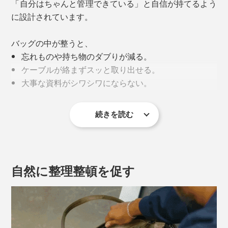
「自分はちゃんと管理できている」と自信が持てるよう
に設計されています。
バッグの中が整うと、
忘れものや持ち物のダブりが減る。
ケーブルが絡まずスッと取り出せる。
大事な資料がシワシワにならない。
続きを読む
小さなミスや時間のロスがなくなるというのは想像がつ
くと思いますが、それだけではありません。
自然に整理整頓を促す