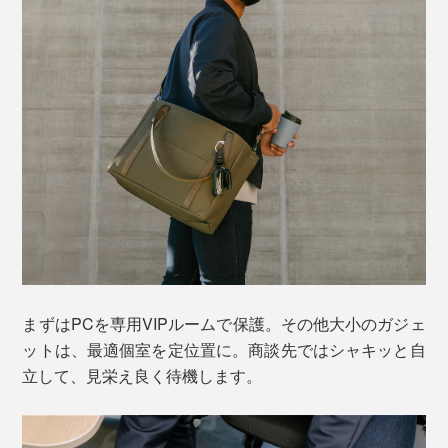
まずはPCを専用VIPルームで保護。その他大小のガジェ
ットは、最適個室を定位置に。商談先ではシャキッと自
立して、見栄え良く待機します。