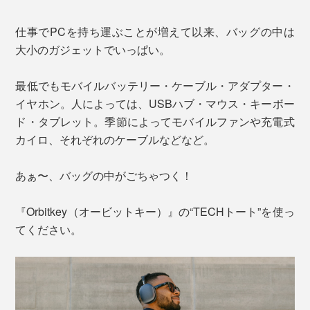
仕事でPCを持ち運ぶことが増えて以来、バッグの中は
大小のガジェットでいっぱい。
最低でもモバイルバッテリー・ケーブル・アダプター・
イヤホン。人によっては、USBハブ・マウス・キーボー
ド・タブレット。季節によってモバイルファンや充電式
カイロ、それぞれのケーブルなどなど。
あぁ〜、バッグの中がごちゃつく！
『Orbitkey（オービットキー）』の“TECHトート”を使っ
てください。