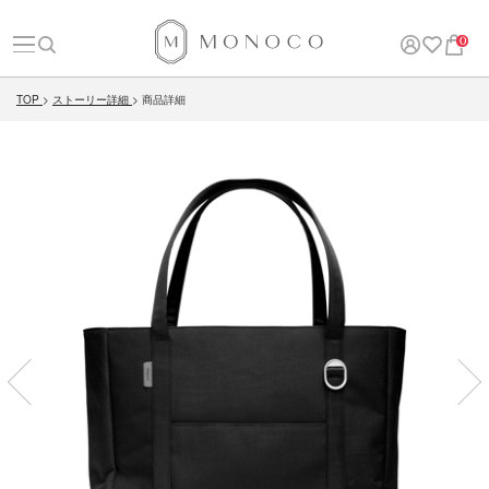
0
TOP
ストーリー詳細
商品詳細