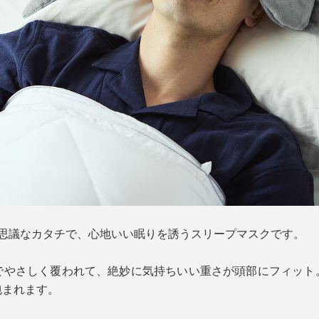
不思議なカタチで、心地いい眠りを誘うスリープマスクです。
でやさしく覆われて、絶妙に気持ちいい重さが頭部にフィット
包まれます。