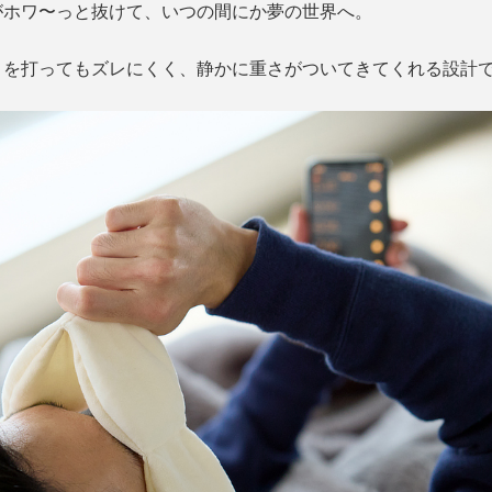
がホワ〜っと抜けて、いつの間にか夢の世界へ。
りを打ってもズレにくく、静かに重さがついてきてくれる設計