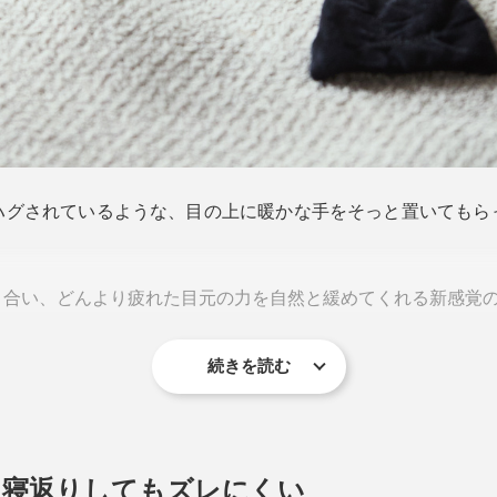
ハグされているような、目の上に暖かな手をそっと置いてもら
合い、どんより疲れた目元の力を自然と緩めてくれる新感覚のス
続きを読む
な形状ですが、目の上に乗せた瞬間、その違いがわかります。
、寝返りしてもズレにくい