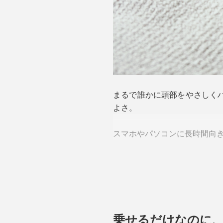
まるで誰かに頭部をやさしく
よさ。
スマホやパソコンに長時間向き
“イモムシ”のようなユニーク
乗せるだけなのに