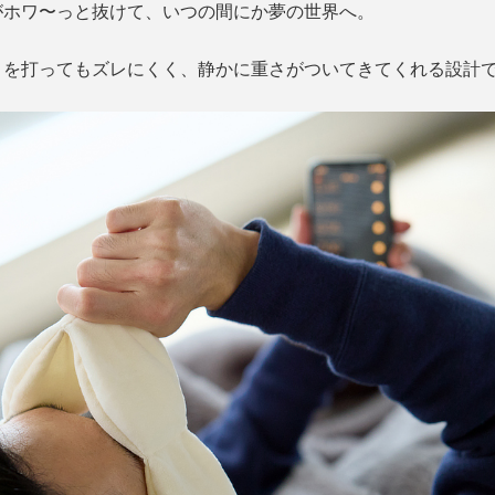
がホワ〜っと抜けて、いつの間にか夢の世界へ。
りを打ってもズレにくく、静かに重さがついてきてくれる設計