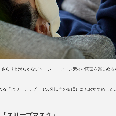
、さらりと滑らかなジャージーコットン素材の両面を楽しめる
める「パワーナップ」（30分以内の仮眠）にもおすすめした
る「スリープマスク」