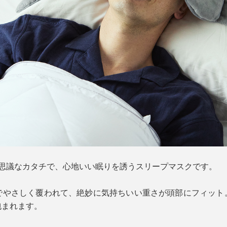
不思議なカタチで、心地いい眠りを誘うスリープマスクです。
でやさしく覆われて、絶妙に気持ちいい重さが頭部にフィット
包まれます。