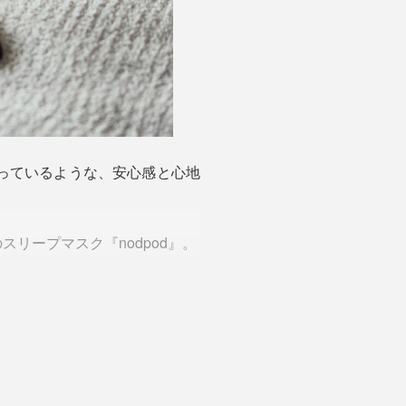
っているような、安心感と心地
リープマスク『nodpod』。