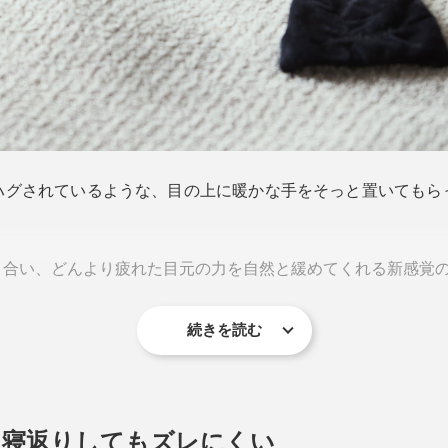
ハグされているような、目の上に暖かな手をそっと置いてもら
合い、どんより疲れた目元の力を自然と緩めてくれる新感覚のス
続きを読む
な形状ですが、目の上に乗せた瞬間、その違いがわかります。
、寝返りしてもズレにくい