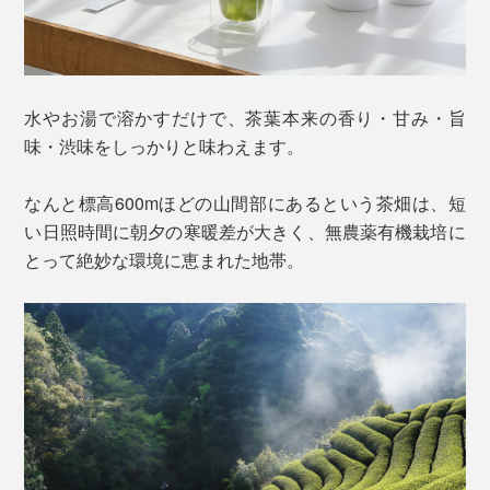
水やお湯で溶かすだけで、茶葉本来の香り・甘み・旨
味・渋味をしっかりと味わえます。
なんと標高600mほどの山間部にあるという茶畑は、短
い日照時間に朝夕の寒暖差が大きく、無農薬有機栽培に
とって絶妙な環境に恵まれた地帯。