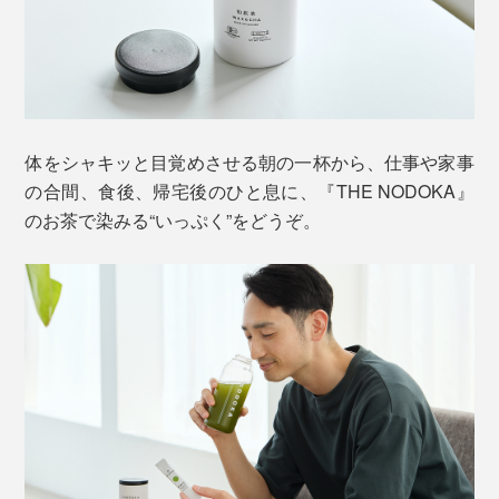
体をシャキッと目覚めさせる朝の一杯から、仕事や家事
の合間、食後、帰宅後のひと息に、『THE NODOKA』
のお茶で染みる“いっぷく”をどうぞ。