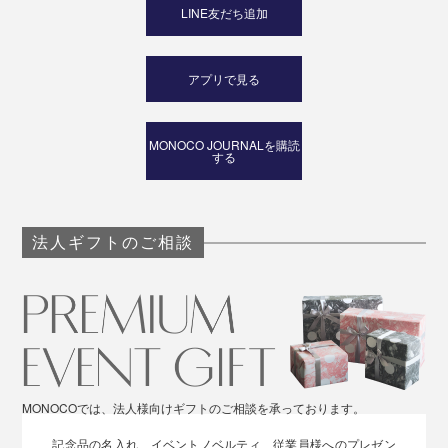
LINE友だち追加
アプリで見る
MONOCO JOURNALを購読
する
法人ギフトのご相談
MONOCOでは、法人様向けギフトのご相談を承っております。
記念品の名入れ、イベントノベルティ、従業員様へのプレゼン