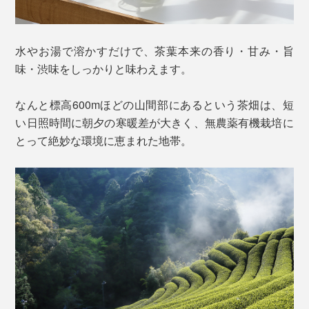
水やお湯で溶かすだけで、茶葉本来の香り・甘み・旨
味・渋味をしっかりと味わえます。
なんと標高600mほどの山間部にあるという茶畑は、短
い日照時間に朝夕の寒暖差が大きく、無農薬有機栽培に
とって絶妙な環境に恵まれた地帯。