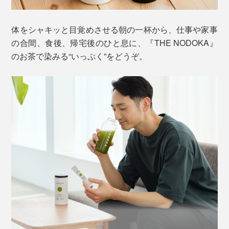
体をシャキッと目覚めさせる朝の一杯から、仕事や家事
の合間、食後、帰宅後のひと息に、『THE NODOKA』
のお茶で染みる“いっぷく”をどうぞ。