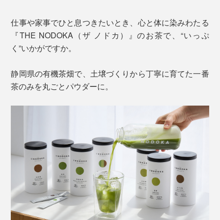
仕事や家事でひと息つきたいとき、心と体に染みわたる
『THE NODOKA（ザ ノドカ）』のお茶で、“いっぷ
く”いかがですか。
静岡県の有機茶畑で、土壌づくりから丁寧に育てた一番
茶のみを丸ごとパウダーに。