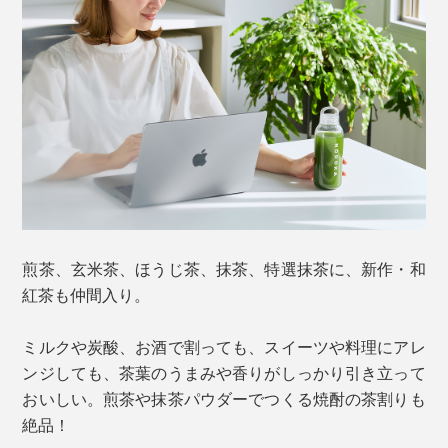
煎茶、玄米茶、ほうじ茶、抹茶、特選抹茶に、新作・和
紅茶も仲間入り。
ミルクや炭酸、お酒で割っても、スイーツや料理にアレ
ンジしても、茶葉のうまみや香りがしっかり引き立って
おいしい。煎茶や抹茶パウダーでつくる焼酎の茶割りも
絶品！