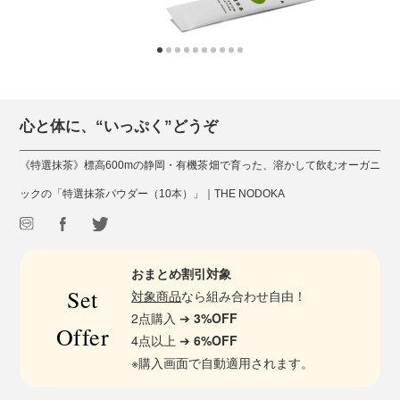
心と体に、“いっぷく”どうぞ
《特選抹茶》標高600mの静岡・有機茶畑で育った、溶かして飲むオーガニ
ックの「特選抹茶パウダー（10本）」｜THE NODOKA
おまとめ割引対象
Set
対象商品
なら組み合わせ自由！
2点購入 ➔
3%OFF
Offer
4点以上 ➔
6%OFF
※購入画面で自動適用されます。