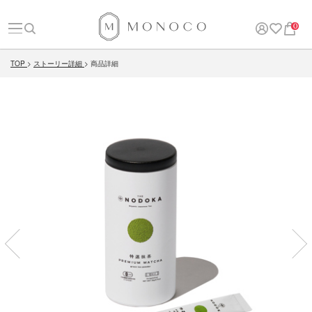
0
TOP
ストーリー詳細
商品詳細