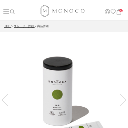
0
TOP
ストーリー詳細
商品詳細