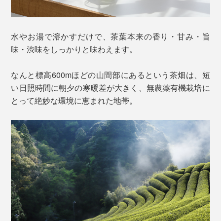
水やお湯で溶かすだけで、茶葉本来の香り・甘み・旨
味・渋味をしっかりと味わえます。
なんと標高600mほどの山間部にあるという茶畑は、短
い日照時間に朝夕の寒暖差が大きく、無農薬有機栽培に
とって絶妙な環境に恵まれた地帯。