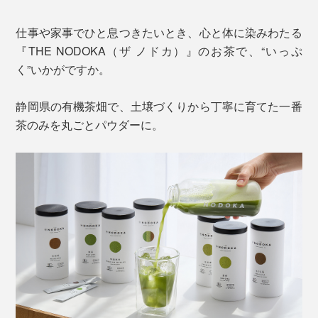
仕事や家事でひと息つきたいとき、心と体に染みわたる
『THE NODOKA（ザ ノドカ）』のお茶で、“いっぷ
く”いかがですか。
静岡県の有機茶畑で、土壌づくりから丁寧に育てた一番
茶のみを丸ごとパウダーに。