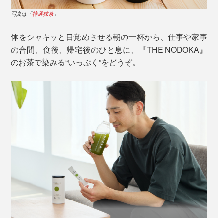
写真は「
特選抹茶
」
体をシャキッと目覚めさせる朝の一杯から、仕事や家事
の合間、食後、帰宅後のひと息に、『THE NODOKA』
のお茶で染みる“いっぷく”をどうぞ。