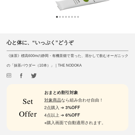
心と体に、“いっぷく”どうぞ
《抹茶》標高600mの静岡・有機茶畑で育った、溶かして飲むオーガニック
の「抹茶パウダー（10本）」｜THE NODOKA
おまとめ割引対象
Set
対象商品
なら組み合わせ自由！
2点購入 ➔
3%OFF
Offer
4点以上 ➔
6%OFF
※購入画面で自動適用されます。