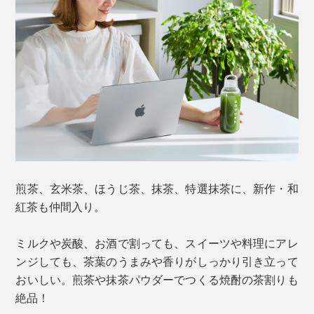
煎茶、玄米茶、ほうじ茶、抹茶、特選抹茶に、新作・和
紅茶も仲間入り。
ミルクや炭酸、お酒で割っても、スイーツや料理にアレ
ンジしても、茶葉のうまみや香りがしっかり引き立って
おいしい。煎茶や抹茶パウダーでつくる焼酎の茶割りも
絶品！