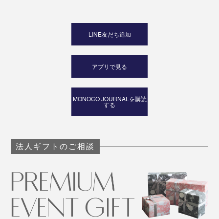
心とカラダに染み渡る、“いっぷく”をどうぞ。
LINE友だち追加
アプリで見る
MONOCO JOURNALを購読
する
法人ギフトのご相談