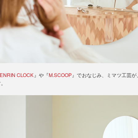
ENRIN CLOCK
』や『
M.SCOOP
』でおなじみ、ミマツ工芸が
す。