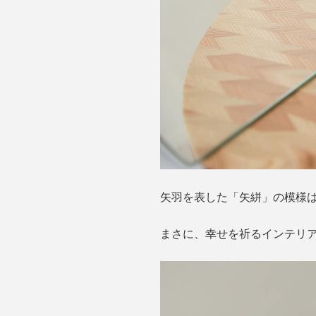
矢羽を表した「矢絣」の模様
まさに、幸せを祈るインテリ