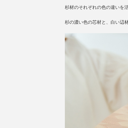
杉材のそれぞれの色の違いを
杉の濃い色の芯材と、白い辺