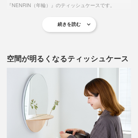
『NENRIN（年輪）』のティッシュケースです。
続きを読む
空間が明るくなるティッシュケース
『NENRIN CLOCK』や『M.SCOOP』でおなじみのミ
マツ工芸が、地元・佐賀の杉を、選び抜いてつくった家
具のシリーズです。