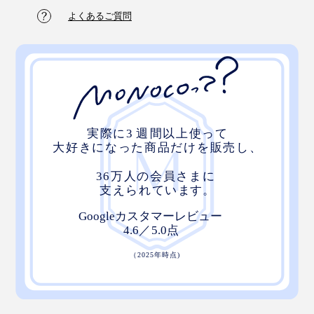
よくあるご質問
全面が矢羽の柄ですが、杉の自然な色合いを活かしてい
るので、静かな存在感があります。思わず目をとめてし
まうような、そんな美しさを目指しました。
お客様をお迎えする、リビングや客間に置くと、おもて
なしのしつらえになります」（實松さん）