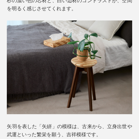
杉の濃い色の芯材と、白い辺材のコントラストが、空間
を明るく感じさせてくれます。
矢羽を表した「矢絣」の模様は、古来から、立身出世や
武運といった繁栄を願う、吉祥模様です。