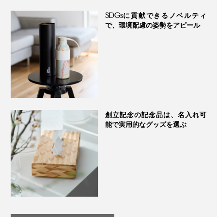
会社の周年祝いにも選ばれています。
SDGsに貢献できるノベルティ
で、環境配慮の姿勢をアピール
創立記念の記念品は、名入れ可
能で実用的なグッズを選ぶ
『NENRIN』のティッシュケースは、ギフトボックス入りなので、贈り物にぴっ
たり
「『NENRIN』の寄せ木模様を、気に入った愛用者から
の声で、ティッシュケースは生まれました。