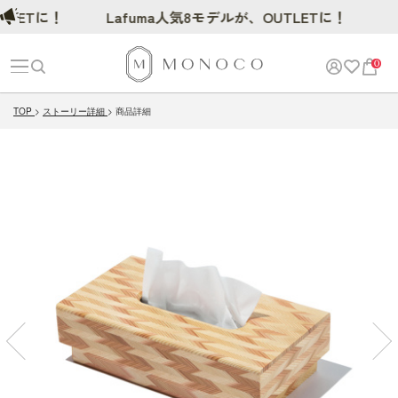
Tに！
Lafuma人気8モデルが、OUTLETに！
0
TOP
ストーリー詳細
商品詳細