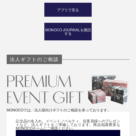
アプリで見る
MONOCO JOURNALを購読
する
法人ギフトのご相談
MONOCOでは、法人様向けギフトのご相談を承っております。
記念品の名入れ、イベントノベルティ、従業員様へのプレゼン
トなど、法人ギフトをご準備しております。商品知識豊富な
MONOCOチームにご相談ください。