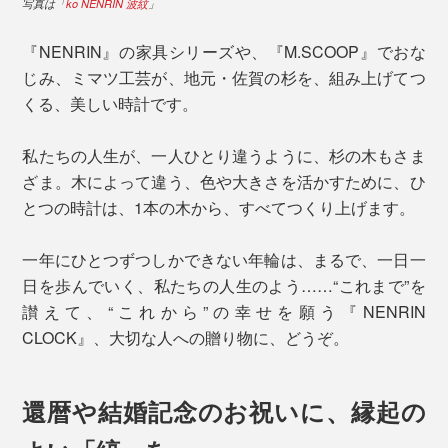
写真は「
ko NENRIN 波紋
」
『NENRIN』の家具シリーズや、『M.SCOOP』でおな
じみ、ミマツ工芸が、地元・佐賀の杉を、組み上げてつ
くる、美しい時計です。
私たちの人生が、一人ひとり違うように、杉の木もさま
ざま。木によって違う、色や大きさを活かすために、ひ
とつの時計は、1本の木から、すべてつくり上げます。
一年にひとつずつしかできない年輪は、まるで、一日一
日を歩んでいく、私たちの人生のよう……“これまで”を
讃えて、“これから”の幸せを願う『NENRIN
CLOCK』、大切な人への贈り物に、どうぞ。
還暦や結婚記念のお祝いに、縁起の