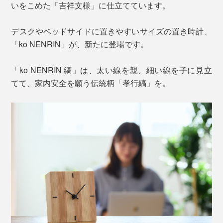
いをこめた「吉祥文様」に仕立てています。
デスクやベッドサイドに置きやすいサイズの置き時計、
「ko NENRIN」が、新たに登場です。
「ko NENRIN 縞」は、太い線を親、細い線を子に見立
てて、家内安全を願う伝統柄「孝行縞」を。