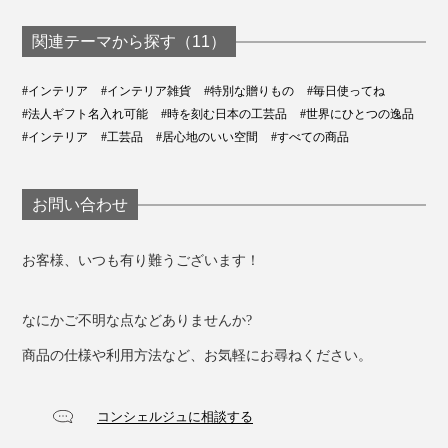
関連テーマから探す（11）
#インテリア
#インテリア雑貨
#特別な贈りもの
#毎日使ってね
#法人ギフト名入れ可能
#時を刻む日本の工芸品
#世界にひとつの逸品
#インテリア
#工芸品
#居心地のいい空間
#すべての商品
お問い合わせ
お客様、いつも有り難うございます！
なにかご不明な点などありませんか?
商品の仕様や利用方法など、お気軽にお尋ねください。
コンシェルジュに相談する