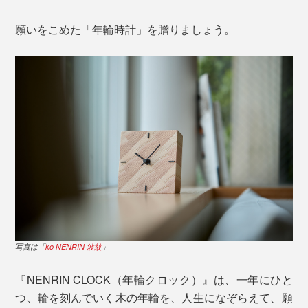
願いをこめた「年輪時計」を贈りましょう。
写真は「
ko NENRIN 波紋
」
『NENRIN CLOCK（年輪クロック）』は、一年にひと
つ、輪を刻んでいく木の年輪を、人生になぞらえて、願