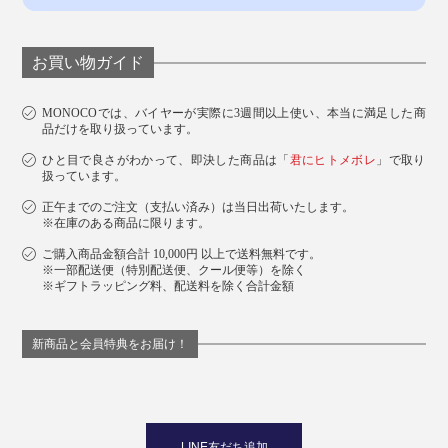
お買い物ガイド
MONOCOでは、バイヤーが実際に3週間以上使い、本当に満足した商
品だけを取り扱っています。
ひと目で良さがわかって、即決した商品は「
君にヒトメボレ
」で取り
扱っています。
正午までのご注文（支払い済み）は当日出荷いたします。
※在庫のある商品に限ります。
ご購入商品金額合計 10,000円 以上で送料無料です。
※一部配送便（特別配送便、クール便等）を除く
※ギフトラッピング料、配送料を除く合計金額
新商品と会員特典をお届け！
LINE友だち追加