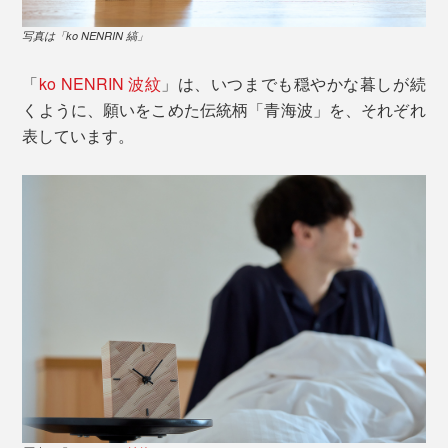
写真は「ko NENRIN 縞」
「
ko NENRIN 波紋
」は、いつまでも穏やかな暮しが続
くように、願いをこめた伝統柄「青海波」を、それぞれ
表しています。