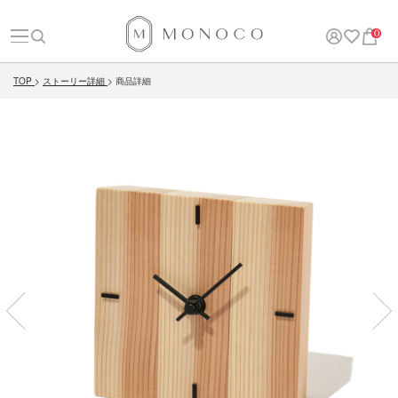
0
TOP
ストーリー詳細
商品詳細