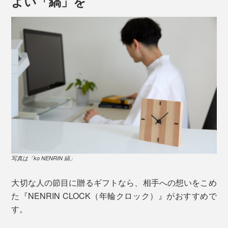
よい「縞」を
写真は「ko NENRIN 縞」
大切な人の節目に贈るギフトなら、相手への想いをこめ
た『NENRIN CLOCK（年輪クロック）』がおすすめで
す。