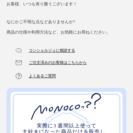
お客様、いつも有り難うございます！
なにかご不明な点などありませんか?
商品の仕様や利用方法など、お気軽にお尋ねください。
コンシェルジュに相談する
ご注文済みのお客様はこちらから
よくあるご質問
裏面プレートには、ギフトを贈る相手へ、想いが伝わる吉祥文様の解説を。本体
右下には、一つひとつ、シリアルナンバーの刻印入り
この世にひとつだけの『NENRIN CLOCK』、あなたの
大切な人の節目に、ぜひ贈ってください。