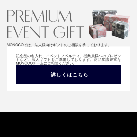
MONOCOでは、法人様向けギフトのご相談を承っております。
記念品の名入れ、イベントノベルティ、従業員様へのプレゼン
トなど、法人ギフトをご準備しております。商品知識豊富な
MONOCOチームにご相談ください。
詳しくはこちら