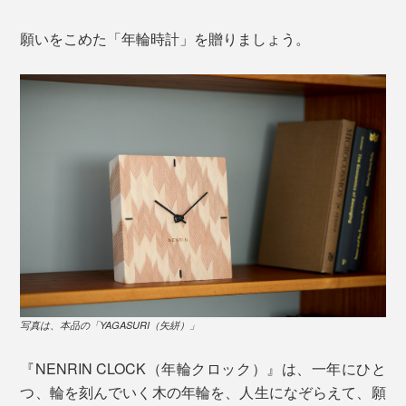
願いをこめた「年輪時計」を贈りましょう。
写真は、本品の「YAGASURI（矢絣）」
『NENRIN CLOCK（年輪クロック）』は、一年にひと
つ、輪を刻んでいく木の年輪を、人生になぞらえて、願