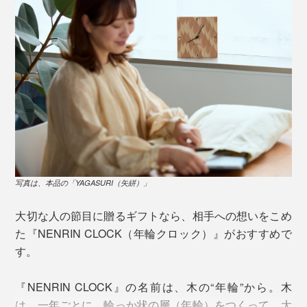
写真は、本品の「YAGASURI（矢絣）」
大切な人の節目に贈るギフトなら、相手への想いをこめ
た『NENRIN CLOCK（年輪クロック）』がおすすめで
す。
『NENRIN CLOCK』の名前は、木の“年輪”から。木
は、一年ごとに、輪っか状の層（年輪）をつくって、大