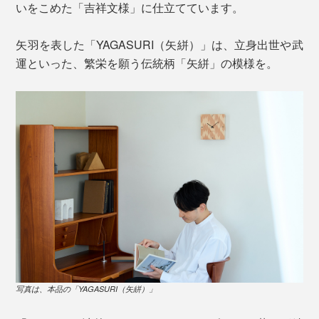
いをこめた「吉祥文様」に仕立てています。
矢羽を表した「YAGASURI（矢絣）」は、立身出世や武
運といった、繁栄を願う伝統柄「矢絣」の模様を。
写真は、本品の「YAGASURI（矢絣）」