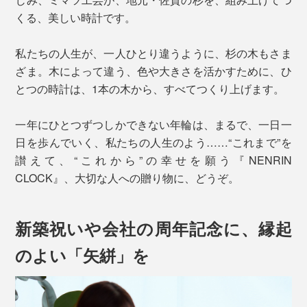
くる、美しい時計です。
私たちの人生が、一人ひとり違うように、杉の木もさま
ざま。木によって違う、色や大きさを活かすために、ひ
とつの時計は、1本の木から、すべてつくり上げます。
一年にひとつずつしかできない年輪は、まるで、一日一
日を歩んでいく、私たちの人生のよう……“これまで”を
讃えて、“これから”の幸せを願う『NENRIN
CLOCK』、大切な人への贈り物に、どうぞ。
新築祝いや会社の周年記念に、縁起
のよい「矢絣」を