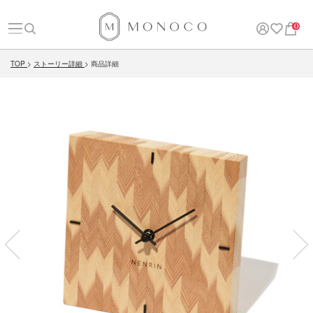
0
TOP
ストーリー詳細
商品詳細