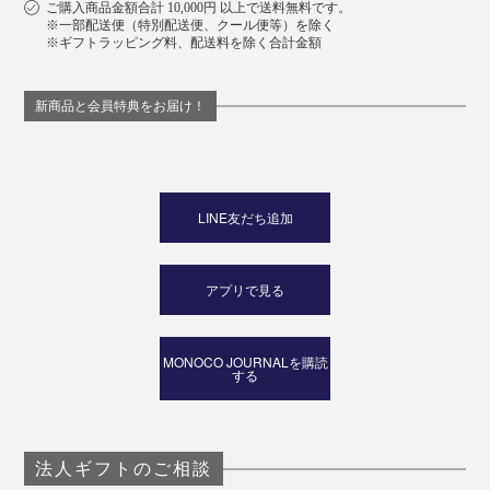
ご購入商品金額合計 10,000円 以上で送料無料です。
※一部配送便（特別配送便、クール便等）を除く
※ギフトラッピング料、配送料を除く合計金額
新商品と会員特典をお届け！
LINE友だち追加
アプリで見る
MONOCO JOURNALを購読
する
法人ギフトのご相談