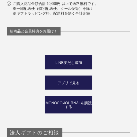
ご購入商品金額合計 10,000円 以上で送料無料です。
※一部配送便（特別配送便、クール便等）を除く
※ギフトラッピング料、配送料を除く合計金額
新商品と会員特典をお届け！
LINE友だち追加
アプリで見る
MONOCO JOURNALを購読
する
法人ギフトのご相談