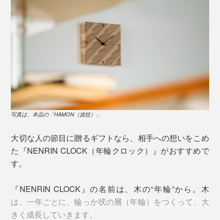
写真は、本品の「HAMON（波紋）」
大切な人の節目に贈るギフトなら、相手への想いをこめ
た『NENRIN CLOCK（年輪クロック）』がおすすめで
す。
『NENRIN CLOCK』の名前は、木の“年輪”から。木
は、一年ごとに、輪っか状の層（年輪）をつくって、大
きく成長していきます。