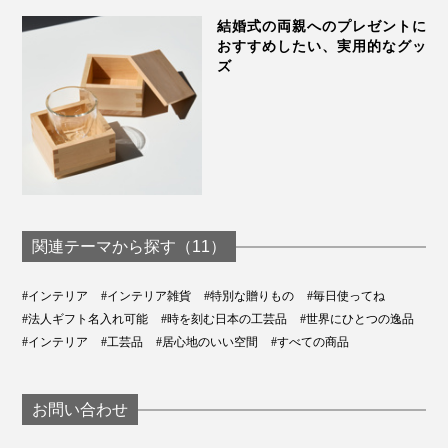
結婚式の両親へのプレゼントに
おすすめしたい、実用的なグッ
ズ
関連テーマから探す（11）
#インテリア
#インテリア雑貨
#特別な贈りもの
#毎日使ってね
#法人ギフト名入れ可能
#時を刻む日本の工芸品
#世界にひとつの逸品
#インテリア
#工芸品
#居心地のいい空間
#すべての商品
お問い合わせ