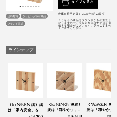
写真上は「
YAGASURI（矢絣）
」。同じ矢絣柄の
ティッシュケース
もある
タイプを選ぶ
贈りたいギフトです。
外材が中心だった業界で、木目や色、乾燥具合、加工の
倉庫出荷予定日： 2026年8月22日頃
写真は、本品の「HAMON（波紋）」
送料無料
ラッピング不可商品
木目のそろった美しさは、まるで、小さな絵画のよう。
精度といった、質のそろった国産材、しかも、県内産を
＊こちらの商品はブランドからの直送と
なりますので、実際の配送は予定日を前
ブランド直送
探すのは、簡単ではありませんでした。
後する場合がございます。予めご了承の
タテ・ヨコ約17.5cmの正方形で、置き時計にも、壁掛
上ご注文ください。
け時計にも、ちょうどいいサイズです。
「探しては切って、探しては切ってのくり返し。木が見
つかってからも、いまの「YAGASURI（矢絣）」や
ラインナップ
「HAMON（波紋）」にたどり着くまでに、幅や角度
を、何度も試行錯誤して、やっとできあがりました」
（實松さん）
写真は、本品の「HAMON（波紋）」
《ko NENRIN 波紋》
《YAGASURI 矢
《ko NENRIN 縞》縞
波は「穏やか」、縞
波は「穏やか」
は「家内安全」を、
リビングのコーナーや、ベッドサイド、玄関、ダイニン
は「家内安全」を願
羽は「繁栄」を
波は「穏やか」を願
16,500
33,
14,300
¥
¥
¥