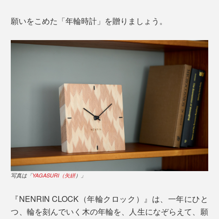
願いをこめた「年輪時計」を贈りましょう。
写真は「
YAGASURI（矢絣
）」
『NENRIN CLOCK（年輪クロック）』は、一年にひと
つ、輪を刻んでいく木の年輪を、人生になぞらえて、願