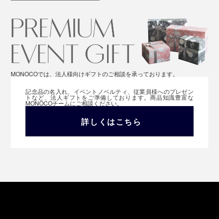
MONOCOでは、法人様向けギフトのご相談を承っております。
記念品の名入れ、イベントノベルティ、従業員様へのプレゼン
トなど、法人ギフトをご準備しております。商品知識豊富な
MONOCOチームにご相談ください。
詳しくはこちら