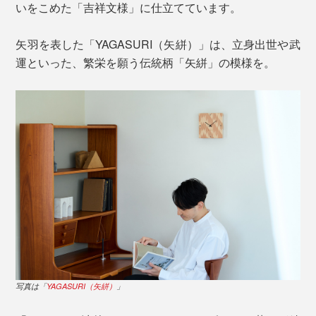
いをこめた「吉祥文様」に仕立てています。
矢羽を表した「YAGASURI（矢絣）」は、立身出世や武
運といった、繁栄を願う伝統柄「矢絣」の模様を。
写真は「
YAGASURI（矢絣）
」