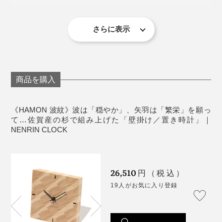
りました」
置き時計として使う場合は、裏面下部の穴に、付属
まれ変わるとは！
の補助脚を矢印に沿って装着すると、安定して置け
その答えが、2018年、地元・佐賀の杉でつくった
ます。
さらに表示
裏面プレートのオリジナルメッセージ例。プレート下部には、吉祥文様の解説入
『NENRIN』シリーズです。
り
《商品仕様》
サイズ：（約）幅17.5×高さ17.5×奥行4cm
想いのこもった「HAMON（波紋）」の時計。目をひく
重さ：約400g
デザインながら、リビング、寝室、ダイニング、和
商品を購入
時計・機械：クオーツムーブメント（セイコータイ
室……どんな空間にも、自然と溶け込みます。
ムクリエーション株式会社）
《HAMON 波紋》波は「穏やか」、矢羽は「繁栄」を願っ
電源：単3電池1本（付属）
て…佐賀産の杉で組み上げた「壁掛け／置き時計」｜
材質：国産杉（無塗装）
NENRIN CLOCK
製造国：日本
写真左は、本品の「HAMON（波紋）」、写真右は「
YAGASURI（矢絣）
」
26,510
円（税込）
19人がお気に入り登録
杉が育ってきた歴史に、「年輪時計」から『NENRIN
CLOCK』へ育った歴史も重なって、これが時計である
ことの意義を、あらためて感じました。まさに、節目に