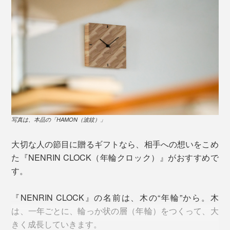
写真は、本品の「HAMON（波紋）」
大切な人の節目に贈るギフトなら、相手への想いをこめ
た『NENRIN CLOCK（年輪クロック）』がおすすめで
す。
『NENRIN CLOCK』の名前は、木の“年輪”から。木
は、一年ごとに、輪っか状の層（年輪）をつくって、大
きく成長していきます。