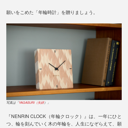
願いをこめた「年輪時計」を贈りましょう。
写真は「
YAGASURI（矢絣
）」
『NENRIN CLOCK（年輪クロック）』は、一年にひと
つ、輪を刻んでいく木の年輪を、人生になぞらえて、願