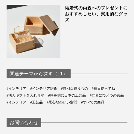
結婚式の両親へのプレゼントに
おすすめしたい、実用的なグッ
ズ
関連テーマから探す（11）
#インテリア
#インテリア雑貨
#特別な贈りもの
#毎日使ってね
#法人ギフト名入れ可能
#時を刻む日本の工芸品
#世界にひとつの逸品
#インテリア
#工芸品
#居心地のいい空間
#すべての商品
お問い合わせ