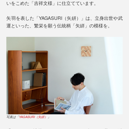
いをこめた「吉祥文様」に仕立てています。
矢羽を表した「YAGASURI（矢絣）」は、立身出世や武
運といった、繁栄を願う伝統柄「矢絣」の模様を。
写真は「
YAGASURI（矢絣）
」