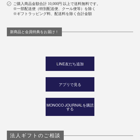
ご購入商品金額合計 10,000円 以上で送料無料です。
※一部配送便（特別配送便、クール便等）を除く
※ギフトラッピング料、配送料を除く合計金額
新商品と会員特典をお届け！
LINE友だち追加
アプリで見る
MONOCO JOURNALを購読
する
法人ギフトのご相談