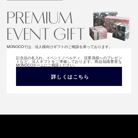
MONOCOでは、法人様向けギフトのご相談を承っております。
記念品の名入れ、イベントノベルティ、従業員様へのプレゼン
トなど、法人ギフトをご準備しております。商品知識豊富な
MONOCOチームにご相談ください。
詳しくはこちら