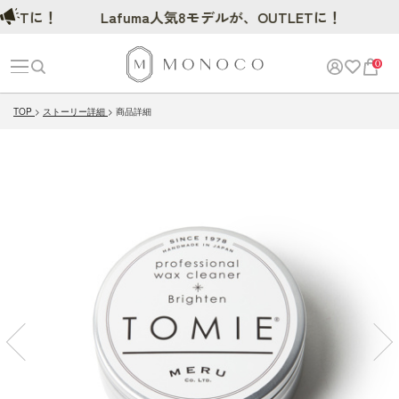
に！
Lafuma人気8モデルが、OUTLETに！
0
TOP
ストーリー詳細
商品詳細