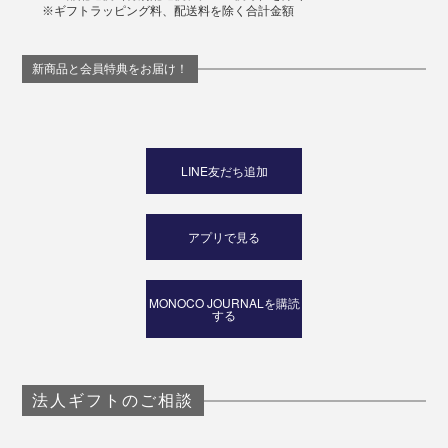
※ギフトラッピング料、配送料を除く合計金額
新商品と会員特典をお届け！
LINE友だち追加
アプリで見る
MONOCO JOURNALを購読
する
法人ギフトのご相談