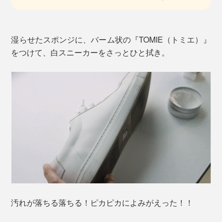
湿らせたスポンジに、バーム状の『TOMIE（トミエ）』
をつけて、白スニーカーをさっとひと拭き。
汚れが落ちる落ちる！ピカピカによみがえった！！