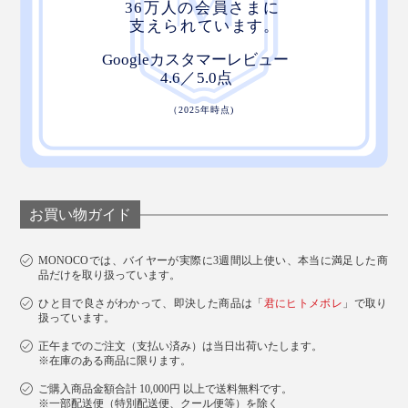
お買い物ガイド
MONOCOでは、バイヤーが実際に3週間以上使い、本当に満足した商
品だけを取り扱っています。
ひと目で良さがわかって、即決した商品は「
君にヒトメボレ
」で取り
扱っています。
正午までのご注文（支払い済み）は当日出荷いたします。
※在庫のある商品に限ります。
ご購入商品金額合計 10,000円 以上で送料無料です。
※一部配送便（特別配送便、クール便等）を除く