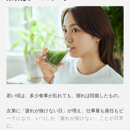
若い頃は、多少食事が乱れても、寝れば回復したもの。
次第に「疲れが抜けない日」が増え、仕事量も責任もピ
ークになり、いつしか「疲れが抜けない」ことが日常
に。