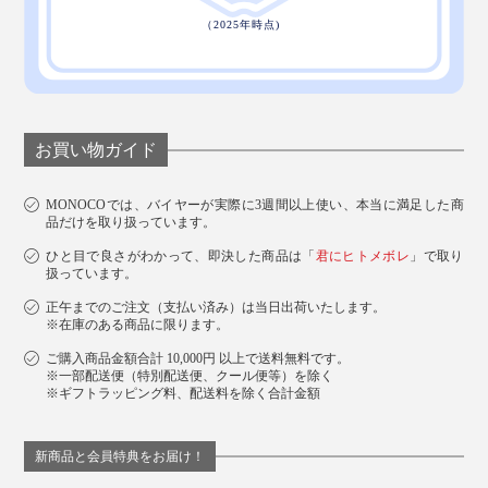
お買い物ガイド
MONOCOでは、バイヤーが実際に3週間以上使い、本当に満足した商
品だけを取り扱っています。
ひと目で良さがわかって、即決した商品は「
君にヒトメボレ
」で取り
扱っています。
正午までのご注文（支払い済み）は当日出荷いたします。
※在庫のある商品に限ります。
ご購入商品金額合計 10,000円 以上で送料無料です。
※一部配送便（特別配送便、クール便等）を除く
※ギフトラッピング料、配送料を除く合計金額
新商品と会員特典をお届け！