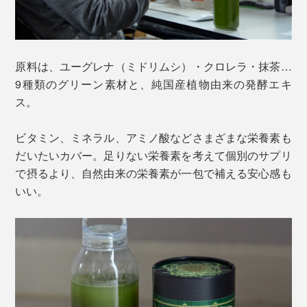
原料は、ユーグレナ（ミドリムシ）・クロレラ・抹茶…
9種類のグリーン素材と、純国産植物由来の発酵エキ
ス。
ビタミン、ミネラル、アミノ酸などさまざまな栄養素も
だいたいカバー。足りない栄養素を考えて個別のサプリ
で摂るより、自然由来の栄養素が一包で補える安心感も
いい。