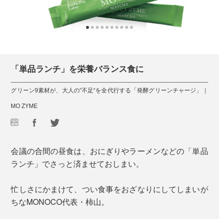
「単品ランチ」を栄養バランス食に
グリーン9素材が、大人の“不足“を全代行する「発酵グリーンチャージ」｜
MO ZYME
会議の合間の昼食は、おにぎりやラーメンなどの「単品
ランチ」でさっと済ませておしまい。
忙しさにかまけて、つい食事をおざなりにしてしまいが
ちなMONOCO代表・柿山。