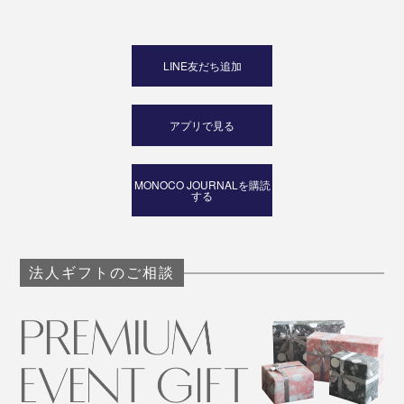
LINE友だち追加
アプリで見る
MONOCO JOURNALを購読
する
法人ギフトのご相談