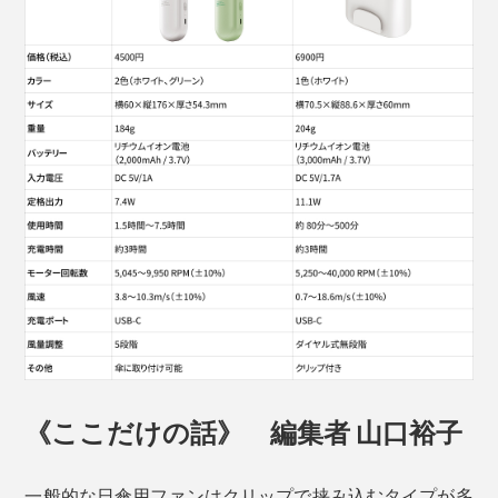
《ここだけの話》 編集者 山口裕子
一般的な日傘用ファンはクリップで挟み込むタイプが多