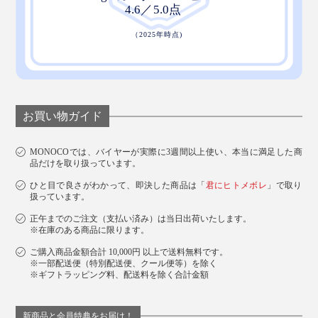
お買い物ガイド
MONOCOでは、バイヤーが実際に3週間以上使い、本当に満足した商
品だけを取り扱っています。
ひと目で良さがわかって、即決した商品は「
君にヒトメボレ
」で取り
扱っています。
正午までのご注文（支払い済み）は当日出荷いたします。
※在庫のある商品に限ります。
ご購入商品金額合計 10,000円 以上で送料無料です。
※一部配送便（特別配送便、クール便等）を除く
※ギフトラッピング料、配送料を除く合計金額
新商品と会員特典をお届け！