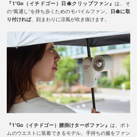
『1°Go（イチドゴー）日傘クリップファン』
は、そ
の“風通し”を持ち歩くためのモバイルファン。
日傘に取
り付ければ
、顔まわりに涼風が吹き抜けます。
『1°Go（イチドゴー）腰掛けターボファン』
は、ボト
ムのウエストに装着できるモデル。手持ちの服をファン