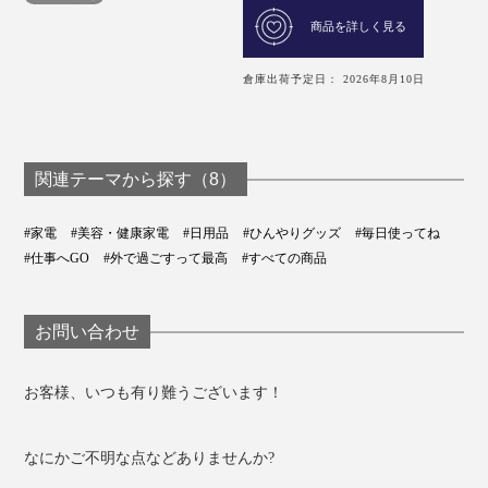
商品を詳しく見る
倉庫出荷予定日： 2026年8月10日
関連テーマから探す（8）
#家電
#美容・健康家電
#日用品
#ひんやりグッズ
#毎日使ってね
#仕事へGO
#外で過ごすって最高
#すべての商品
お問い合わせ
お客様、いつも有り難うございます！
なにかご不明な点などありませんか?