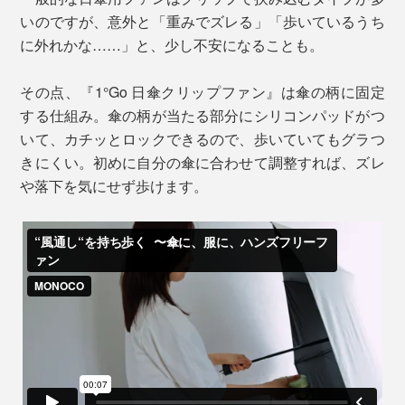
いのですが、意外と「重みでズレる」「歩いているうち
に外れかな……」と、少し不安になることも。
その点、『1°Go 日傘クリップファン』は傘の柄に固定
する仕組み。傘の柄が当たる部分にシリコンパッドがつ
いて、カチッとロックできるので、歩いていてもグラつ
きにくい。初めに自分の傘に合わせて調整すれば、ズレ
や落下を気にせず歩けます。