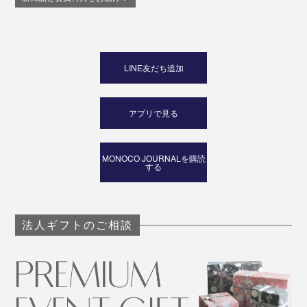
LINE友だち追加
アプリで見る
MONOCO JOURNALを購読
する
法人ギフトのご相談