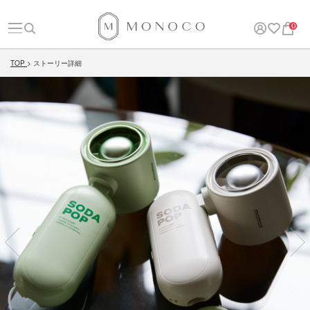
0
TOP
ストーリー詳細