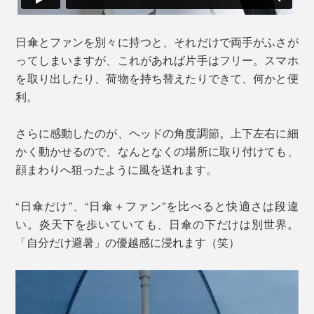
日傘とファンを別々に持つと、それだけで両手がふさが
ってしまいますが、これがあれば片手はフリー。スマホ
を取り出したり、荷物を持ち替えたりできて、何かと便
利。
さらに感動したのが、ヘッドの角度調節。上下左右に細
かく動かせるので、なんとなくの場所に取り付けても、
顔まわりへ狙ったように風を送れます。
“日傘だけ”、“日傘＋ファン”を比べると快適さは段違
い。炎天下を歩いていても、日傘の下だけは別世界。
「自分だけ避暑」の優越感に浸れます（笑）