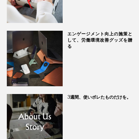
エンゲージメント向上の施策と
して、労働環境改善グッズを贈
る
3週間、使いボレたものだけを。