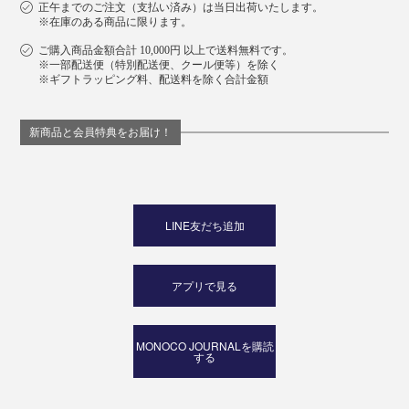
正午までのご注文（支払い済み）は当日出荷いたします。
※在庫のある商品に限ります。
ご購入商品金額合計 10,000円 以上で送料無料です。
※一部配送便（特別配送便、クール便等）を除く
※ギフトラッピング料、配送料を除く合計金額
新商品と会員特典をお届け！
LINE友だち追加
アプリで見る
MONOCO JOURNALを購読
する