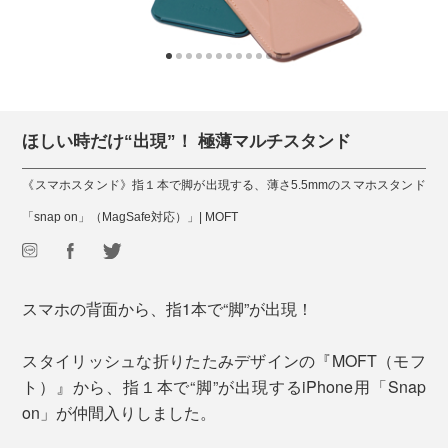
ほしい時だけ“出現”！ 極薄マルチスタンド
《スマホスタンド》指１本で脚が出現する、薄さ5.5mmのスマホスタンド
「snap on」（MagSafe対応）」| MOFT
スマホの背面から、指1本で“脚”が出現！
スタイリッシュな折りたたみデザインの『MOFT（モフ
ト）』から、指１本で“脚”が出現するiPhone用「Snap
on」が仲間入りしました。