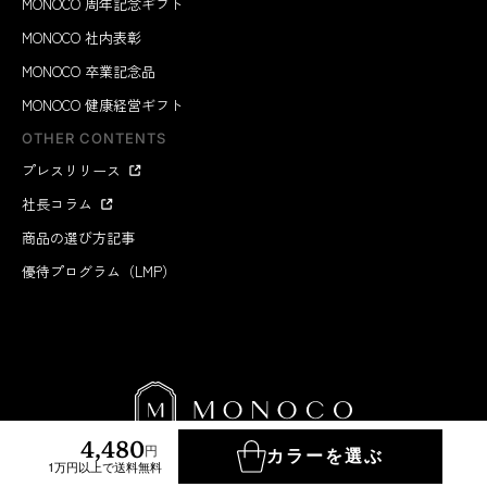
MONOCO 周年記念ギフト
MONOCO 社内表彰
MONOCO 卒業記念品
MONOCO 健康経営ギフト
OTHER CONTENTS
プレスリリース
社長コラム
商品の選び方記事
優待プログラム（LMP）
4,480
円
カラーを選ぶ
1万円以上で送料無料
MONOCO INC.
2012-2026