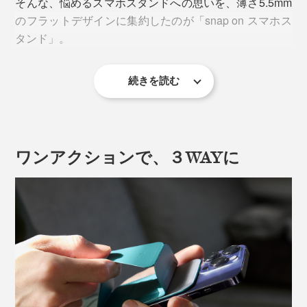
そんな、悩めるスマホスタンドへの思いを、薄さ5.5mm
のフラットデザインに集約したのが「snap on スマホス
タンド」。
続きを読む
ワンアクションで、３WAYに