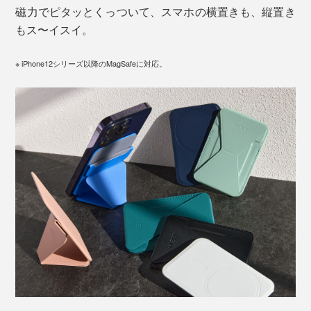
磁力でピタッとくっついて、スマホの横置きも、縦置き
もス〜イスイ。
※ iPhone12シリーズ以降のMagSafeに対応。