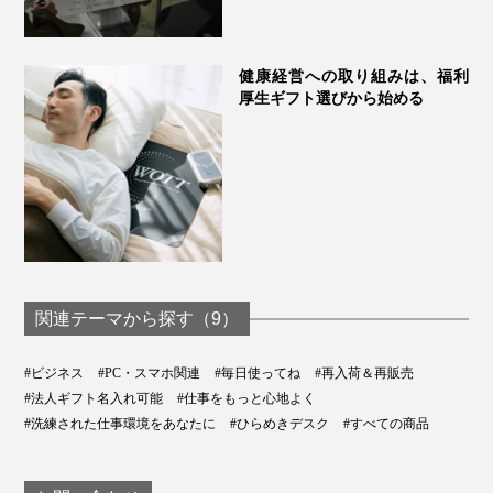
健康経営への取り組みは、福利
厚生ギフト選びから始める
関連テーマから探す（9）
#ビジネス
#PC・スマホ関連
#毎日使ってね
#再入荷＆再販売
#法人ギフト名入れ可能
#仕事をもっと心地よく
#洗練された仕事環境をあなたに
#ひらめきデスク
#すべての商品