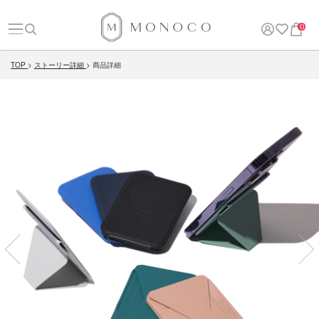
0
TOP
ストーリー詳細
商品詳細