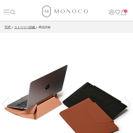
0
TOP
ストーリー詳細
商品詳細