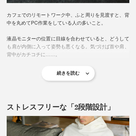
カフェでのリモートワーク中、ふと周りを見渡すと、背
中を丸めてPC作業をしている人の多いこと。
液晶モニターの位置に目線を合わせていると、どうして
も肩が内側に入って姿勢も悪くなる。気づけば首や肩、
背中がカチコチに……。
続きを読む
そんな時、『MOFT』のキャリーケースが大変身！
音が出ます
ストレスフリーな「2段階設計」