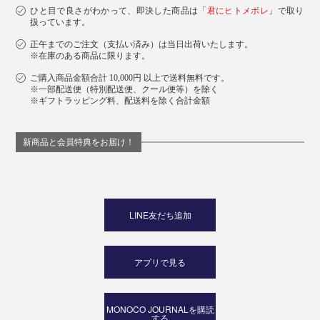
ひと目で良さがわかって、即決した商品は「
君にヒトメボレ
」で取り
扱っています。
正午までのご注文（支払い済み）は当日出荷いたします。
※在庫のある商品に限ります。
ご購入商品金額合計 10,000円 以上で送料無料です。
※一部配送便（特別配送便、クール便等）を除く
※ギフトラッピング料、配送料を除く合計金額
新商品と会員特典をお届け！
LINE友だち追加
アプリで見る
MONOCO JOURNALを購読
する