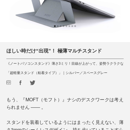
ほしい時だけ“出現”！ 極薄マルチスタンド
《ノートパソコンスタンド》薄さ3ミリ！目線が上がって、姿勢ラクラクな
「超軽量スタンド（粘着タイプ）」｜シルバー／スペースグレー
もう、『MOFT（モフト）』ナシのデスクワークは考え
られません —— 。
スタンドを装着しているようにはまったく見えない、薄
さ3mmのシームレスデザイン。持ち歩いていることすら