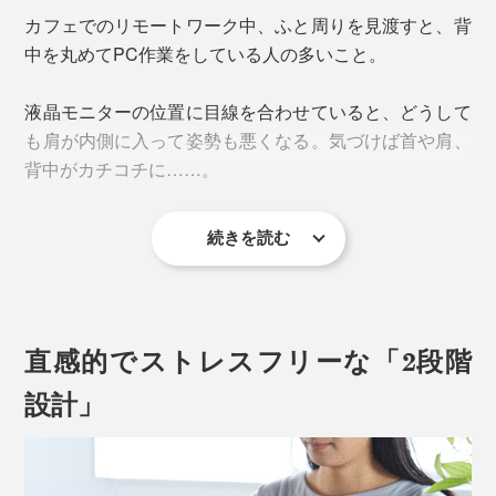
カフェでのリモートワーク中、ふと周りを見渡すと、背
中を丸めてPC作業をしている人の多いこと。
液晶モニターの位置に目線を合わせていると、どうして
も肩が内側に入って姿勢も悪くなる。気づけば首や肩、
背中がカチコチに……。
続きを読む
そんな時こそ『MOFT』の出番！
音が流れます
直感的でストレスフリーな「2段階
設計」