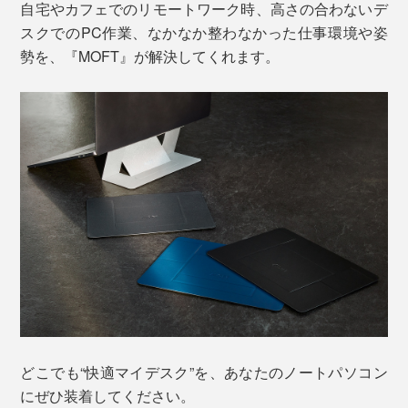
自宅やカフェでのリモートワーク時、高さの合わないデ
スクでのPC作業、なかなか整わなかった仕事環境や姿
勢を、『MOFT』が解決してくれます。
どこでも“快適マイデスク”を、あなたのノートパソコン
にぜひ装着してください。