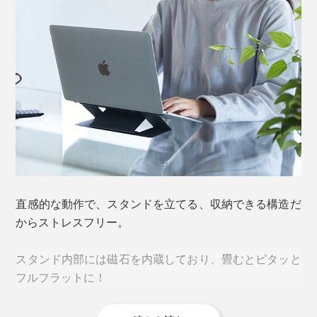
直感的な動作で、スタンドを立てる、収納できる構造だ
からストレスフリー。
スタンド内部には磁石を内蔵しており、畳むとピタッと
フルフラットに！
薄さ3ミリというシート型から、瞬時にスタンドが“出