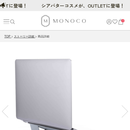
に登場！
シアバターコスメが、OUTLETに登場！
0
TOP
ストーリー詳細
商品詳細