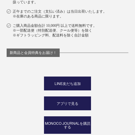
扱っています。
正午までのご注文（支払い済み）は当日出荷いたします。
※在庫のある商品に限ります。
ご購入商品金額合計 10,000円 以上で送料無料です。
※一部配送便（特別配送便、クール便等）を除く
※ギフトラッピング料、配送料を除く合計金額
新商品と会員特典をお届け！
LINE友だち追加
アプリで見る
MONOCO JOURNALを購読
する