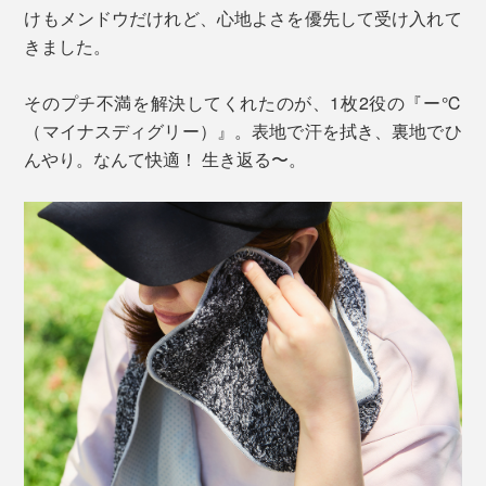
けもメンドウだけれど、心地よさを優先して受け入れて
きました。
そのプチ不満を解決してくれたのが、1枚2役の『ー℃
（マイナスディグリー）』。表地で汗を拭き、裏地でひ
んやり。なんて快適！ 生き返る〜。