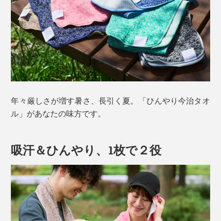
年々厳しさが増す暑さ、長引く夏。「ひんやり今治タオ
ル」があなたの味方です。
吸汗＆ひんやり、1枚で２役