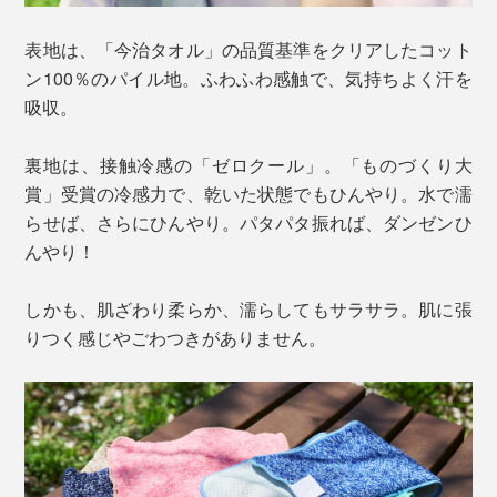
表地は、「今治タオル」の品質基準をクリアしたコット
ン100％のパイル地。ふわふわ感触で、気持ちよく汗を
吸収。
裏地は、接触冷感の「ゼロクール」。「ものづくり大
賞」受賞の冷感力で、乾いた状態でもひんやり。水で濡
らせば、さらにひんやり。パタパタ振れば、ダンゼンひ
んやり！
しかも、肌ざわり柔らか、濡らしてもサラサラ。肌に張
りつく感じやごわつきがありません。