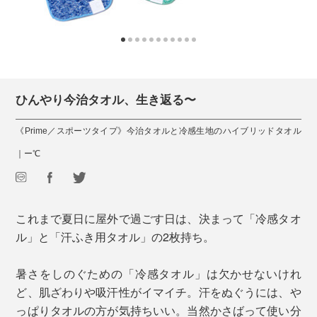
ひんやり今治タオル、生き返る〜
《Prime／スポーツタイプ》今治タオルと冷感生地のハイブリッドタオル
｜ー℃
これまで夏日に屋外で過ごす日は、決まって「冷感タオ
ル」と「汗ふき用タオル」の2枚持ち。
暑さをしのぐための「冷感タオル」は欠かせないけれ
ど、肌ざわりや吸汗性がイマイチ。汗をぬぐうには、や
っぱりタオルの方が気持ちいい。当然かさばって使い分