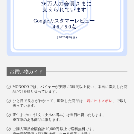
お買い物ガイド
MONOCOでは、バイヤーが実際に3週間以上使い、本当に満足した商
品だけを取り扱っています。
ひと目で良さがわかって、即決した商品は「
君にヒトメボレ
」で取り
扱っています。
正午までのご注文（支払い済み）は当日出荷いたします。
※在庫のある商品に限ります。
ご購入商品金額合計 10,000円 以上で送料無料です。
※一部配送便（特別配送便、クール便等）を除く