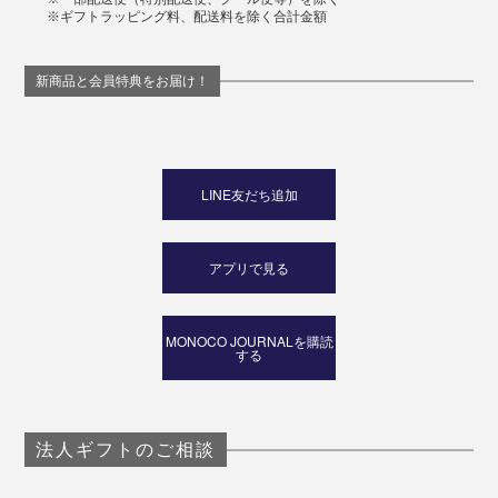
※ギフトラッピング料、配送料を除く合計金額
新商品と会員特典をお届け！
LINE友だち追加
アプリで見る
MONOCO JOURNALを購読
する
法人ギフトのご相談