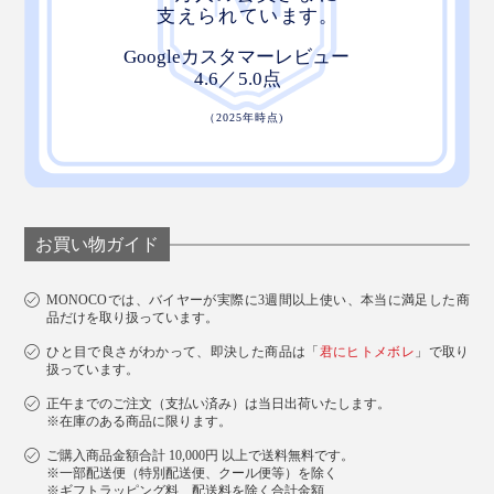
お買い物ガイド
MONOCOでは、バイヤーが実際に3週間以上使い、本当に満足した商
品だけを取り扱っています。
ひと目で良さがわかって、即決した商品は「
君にヒトメボレ
」で取り
扱っています。
正午までのご注文（支払い済み）は当日出荷いたします。
※在庫のある商品に限ります。
ご購入商品金額合計 10,000円 以上で送料無料です。
※一部配送便（特別配送便、クール便等）を除く
※ギフトラッピング料、配送料を除く合計金額