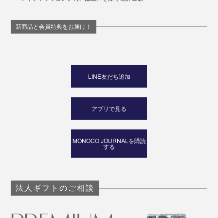
新商品と会員特典をお届け！
LINE友だち追加
アプリで見る
MONOCO JOURNALを購読
する
法人ギフトのご相談