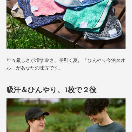
年々厳しさが増す暑さ、長引く夏。「ひんやり今治タオ
ル」があなたの味方です。
吸汗＆ひんやり、1枚で２役