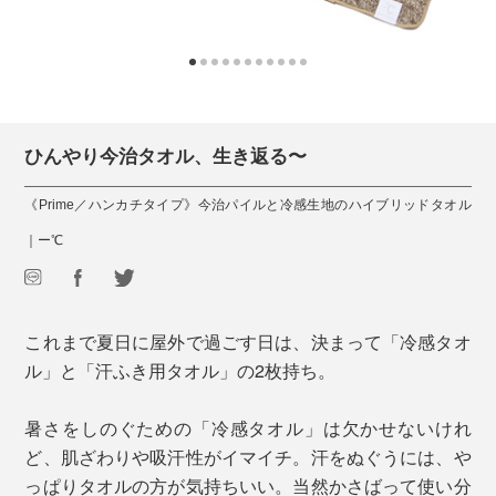
ひんやり今治タオル、生き返る〜
《Prime／ハンカチタイプ》今治パイルと冷感生地のハイブリッドタオル
｜ー℃
これまで夏日に屋外で過ごす日は、決まって「冷感タオ
ル」と「汗ふき用タオル」の2枚持ち。
暑さをしのぐための「冷感タオル」は欠かせないけれ
ど、肌ざわりや吸汗性がイマイチ。汗をぬぐうには、や
っぱりタオルの方が気持ちいい。当然かさばって使い分