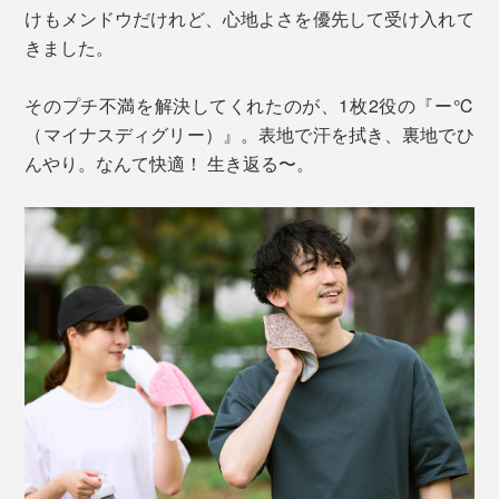
けもメンドウだけれど、心地よさを優先して受け入れて
きました。
そのプチ不満を解決してくれたのが、1枚2役の『ー℃
（マイナスディグリー）』。表地で汗を拭き、裏地でひ
んやり。なんて快適！ 生き返る〜。