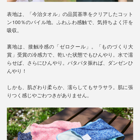
表地は、「今治タオル」の品質基準をクリアしたコット
ン100％のパイル地。ふわふわ感触で、気持ちよく汗を
吸収。
裏地は、接触冷感の「ゼロクール」。「ものづくり大
賞」受賞の冷感力で、乾いた状態でもひんやり。水で濡
らせば、さらにひんやり。パタパタ振れば、ダンゼンひ
んやり！
しかも、肌ざわり柔らか、濡らしてもサラサラ。肌に張
りつく感じやごわつきがありません。