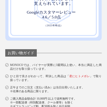
お買い物ガイド
MONOCOでは、バイヤーが実際に3週間以上使い、本当に満足した商
品だけを取り扱っています。
ひと目で良さがわかって、即決した商品は「
君にヒトメボレ
」で取り
扱っています。
正午までのご注文（支払い済み）は当日出荷いたします。
※在庫のある商品に限ります。
ご購入商品金額合計 10,000円 以上で送料無料です。
※一部配送便（特別配送便、クール便等）を除く
※ギフトラッピング料、配送料を除く合計金額