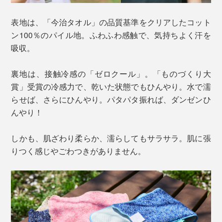
表地は、「今治タオル」の品質基準をクリアしたコット
ン100％のパイル地。ふわふわ感触で、気持ちよく汗を
吸収。
裏地は、接触冷感の「ゼロクール」。「ものづくり大
賞」受賞の冷感力で、乾いた状態でもひんやり。水で濡
らせば、さらにひんやり。パタパタ振れば、ダンゼンひ
んやり！
しかも、肌ざわり柔らか、濡らしてもサラサラ。肌に張
りつく感じやごわつきがありません。