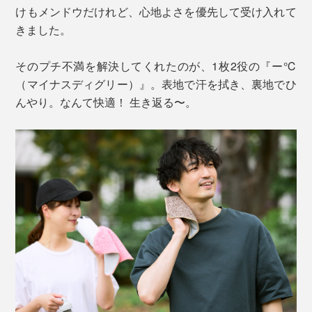
けもメンドウだけれど、心地よさを優先して受け入れて
きました。
そのプチ不満を解決してくれたのが、1枚2役の『ー℃
（マイナスディグリー）』。表地で汗を拭き、裏地でひ
んやり。なんて快適！ 生き返る〜。