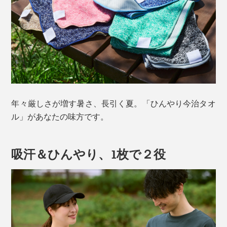
年々厳しさが増す暑さ、長引く夏。「ひんやり今治タオ
ル」があなたの味方です。
吸汗＆ひんやり、1枚で２役