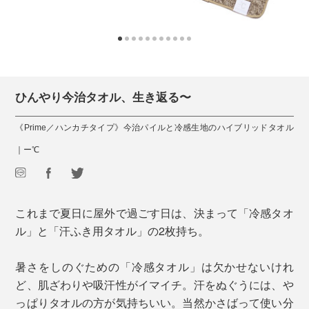
ひんやり今治タオル、生き返る〜
《Prime／ハンカチタイプ》今治パイルと冷感生地のハイブリッドタオル
｜ー℃
これまで夏日に屋外で過ごす日は、決まって「冷感タオ
ル」と「汗ふき用タオル」の2枚持ち。
暑さをしのぐための「冷感タオル」は欠かせないけれ
ど、肌ざわりや吸汗性がイマイチ。汗をぬぐうには、や
っぱりタオルの方が気持ちいい。当然かさばって使い分