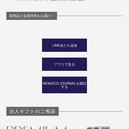
新商品と会員特典をお届け！
LINE友だち追加
アプリで見る
MONOCO JOURNALを購読
する
法人ギフトのご相談