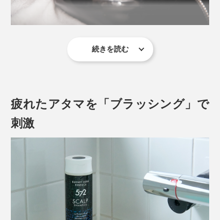
そんな男性の頭皮と髪にぴったりな、「スカルプブラ
シ」と薬用の「シャンプー」「トリートメント」「育毛
剤」の4点。
続きを読む
誰でもカンタンに、心地よい頭皮ケアができる「スカル
プブラシ」のピンの構造は、特許を取得しています（国
内特許3964227号）
疲れたアタマを「ブラッシング」で
刺激