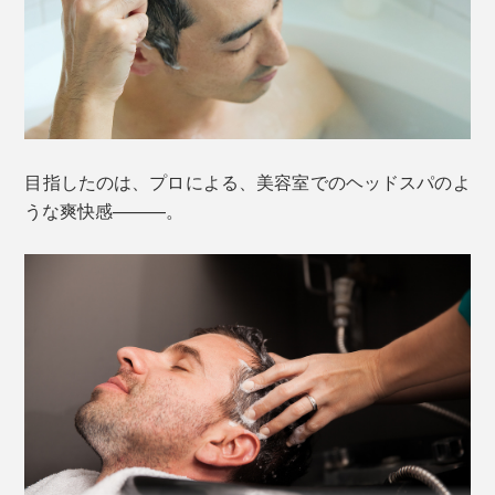
男性の頭皮は、「油分が多くて、水分は少ない」傾向が
あるせいで、髪のハリやコシが少なく、ボリュームが減
りがち。
目指したのは、プロによる、美容室でのヘッドスパのよ
うな爽快感———。