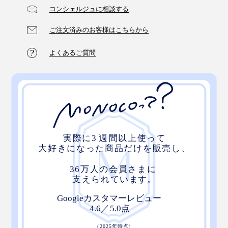
コンシェルジュに相談する
ご注文済みのお客様はこちらから
よくあるご質問
夜のシャンプー時に、朝のブラッシング時に、昼や夕方
のリラックスタイムに……『572』の「スカルプブラ
シ」で、ぜひ頭皮ケアの新習慣を。
毎日続けることで、これからのあなたの髪に、“自信”を
与えてくれるでしょう。