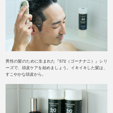
男性の髪のために生まれた『572（ゴーナナニ）』シリ
ーズで、頭皮ケアを始めましょう。イキイキした髪は、
すこやかな頭皮から。