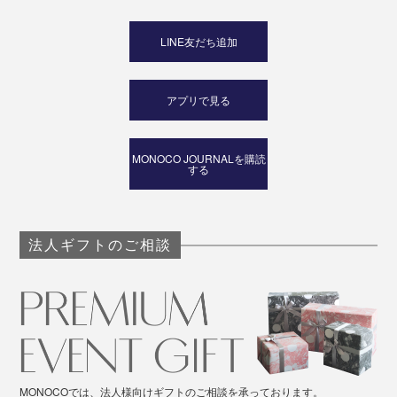
LINE友だち追加
アプリで見る
MONOCO JOURNALを購読
する
法人ギフトのご相談
MONOCOでは、法人様向けギフトのご相談を承っております。