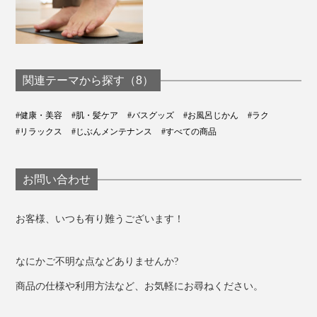
デザインです。
髪の長さを問わず、動かしやすいショートハンドル。シ
ャンプーの泡で手がすべらないように、ハンドルには凸
関連テーマから探す（8）
型のストッパーつきです。
#健康・美容
#肌・髪ケア
#バスグッズ
#お風呂じかん
#ラク
#リラックス
#じぶんメンテナンス
#すべての商品
お問い合わせ
お客様、いつも有り難うございます！
なにかご不明な点などありませんか?
商品の仕様や利用方法など、お気軽にお尋ねください。