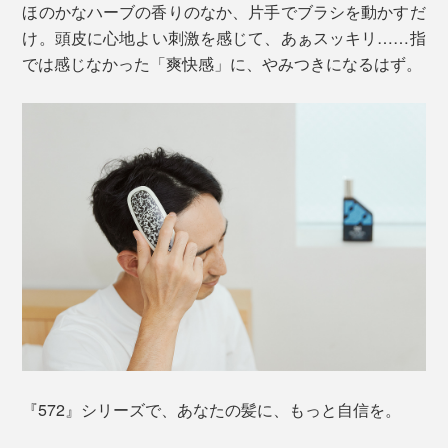
ほのかなハーブの香りのなか、片手でブラシを動かすだ
け。頭皮に心地よい刺激を感じて、あぁスッキリ……指
では感じなかった「爽快感」に、やみつきになるはず。
『572』シリーズで、あなたの髪に、もっと自信を。