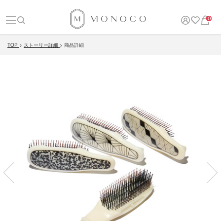
0
TOP
ストーリー詳細
商品詳細