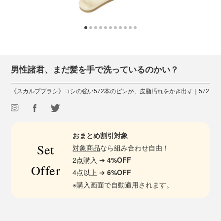
男性諸君、まだ髪を手で洗っているのかい？
《スカルプブラシ》コシの強い572本のピンが、皮脂汚れをかき出す｜572
おまとめ割引対象
Set
対象商品
なら組み合わせ自由！
2点購入 ➔
4%OFF
Offer
4点以上 ➔
6%OFF
※購入画面で自動適用されます。