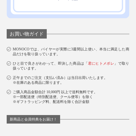
お買い物ガイド
MONOCOでは、バイヤーが実際に3週間以上使い、本当に満足した商
品だけを取り扱っています。
ひと目で良さがわかって、即決した商品は「
君にヒトメボレ
」で取り
扱っています。
正午までのご注文（支払い済み）は当日出荷いたします。
※在庫のある商品に限ります。
ご購入商品金額合計 10,000円 以上で送料無料です。
※一部配送便（特別配送便、クール便等）を除く
※ギフトラッピング料、配送料を除く合計金額
新商品と会員特典をお届け！