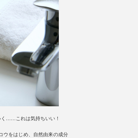
いく……これは気持ちいい！
コウをはじめ、自然由来の成分