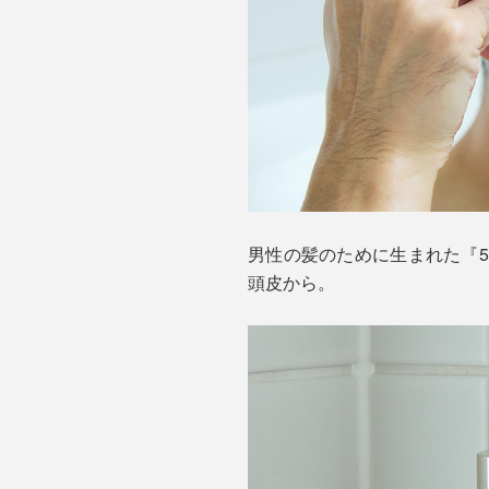
男性の髪のために生まれた『
頭皮から。