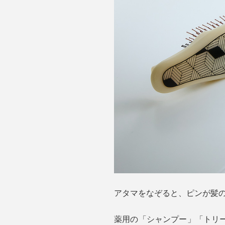
アタマをなぞると、ピンが髪
薬用の「シャンプー」「トリ