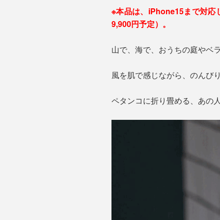
※本品は、iPhone15まで
9,900円予定）。
山で、海で、おうちの庭やベ
風を肌で感じながら、のんびり
ペタンコに折り畳める、あの