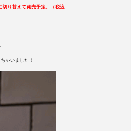
降）に切り替えて発売予定。（税込
。
っちゃいました！