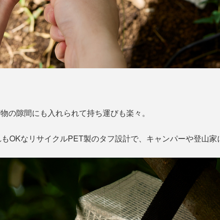
荷物の隙間にも入れられて持ち運びも楽々。
もOKなリサイクルPET製のタフ設計で、キャンパーや登山家