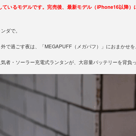
対応しているモデルです。完売後、最新モデル（iPhone16以
ランダで。
外で過ごす夜は、「MEGAPUFF（メガパフ）」におまかせを
人気者・ソーラー充電式ランタンが、大容量バッテリーを背負