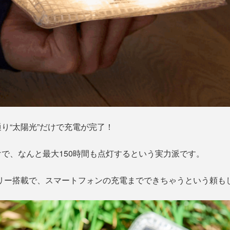
り“太陽光”だけで充電が完了！
で、なんと最大150時間も点灯するという実力派です。
ッテリー搭載で、スマートフォンの充電までできちゃうという頼も