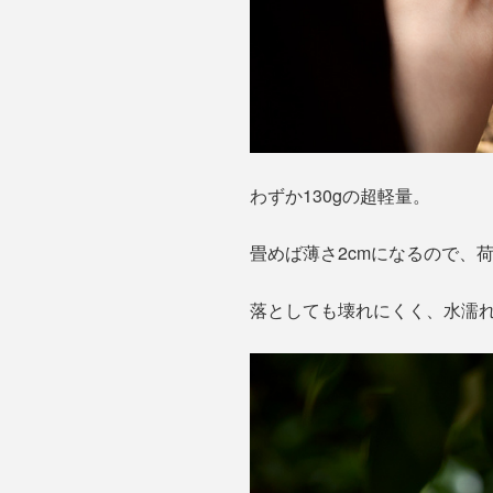
わずか130gの超軽量。
畳めば薄さ2cmになるので、
落としても壊れにくく、水濡れ