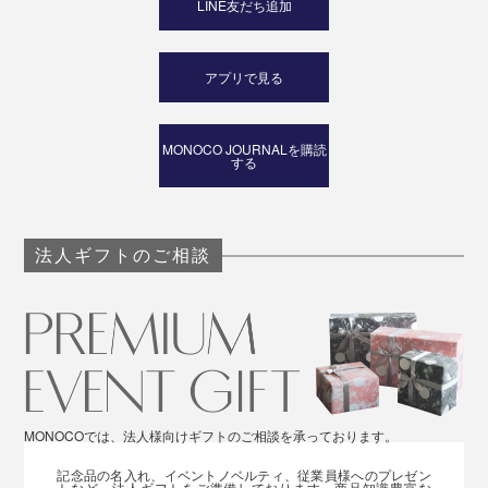
LINE友だち追加
アプリで見る
MONOCO JOURNALを購読
する
法人ギフトのご相談
MONOCOでは、法人様向けギフトのご相談を承っております。
記念品の名入れ、イベントノベルティ、従業員様へのプレゼン
トなど、法人ギフトをご準備しております。商品知識豊富な