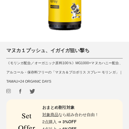
マヌカ１プッシュ、イガイガ狙い撃ち
《モリンガ配合／オーガニック原料100％》MG1000+マヌカハニー配合、
アルコール・保存料フリーの「マヌカ＆プロポリス スプレー モリンガ」｜
TAMAU×24 ORGANIC DAYS
おまとめ割引対象
Set
対象商品
なら組み合わせ自由！
2点購入 ➔
3%OFF
Offer
4点以上 ➔
6%OFF