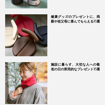
健康グッズのプレゼントに、両
親や祖父母に喜んでもらえる15選
施設に暮らす、大切な人への敬
老の日の実用的なプレゼント15選
一般的に、「のどスプレー」に使われている水分のほと
んどは「水」ですが、本品には水の代わりに「マヌカフ
ラワーウォーター」を使用しています。
好みは分かれると思いますが、いかにものどに良さそう