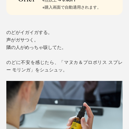
※購入画面で自動適用されます。
のどがイガイガする。
声がガサつく。
隣の人がめっちゃ咳してた。
のどに不安を感じたら、「マヌカ＆プロポリス スプレ
ー モリンガ」をシュシュッ。