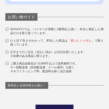
お買い物ガイド
MONOCOでは、バイヤーが実際に3週間以上使い、本当に満足した商
品だけを取り扱っています。
ひと目で良さがわかって、即決した商品は「
君にヒトメボレ
」で取り
扱っています。
正午までのご注文（支払い済み）は当日出荷いたします。
※在庫のある商品に限ります。
ご購入商品金額合計 10,000円 以上で送料無料です。
※一部配送便（特別配送便、クール便等）を除く
※ギフトラッピング料、配送料を除く合計金額
新商品と会員特典をお届け！