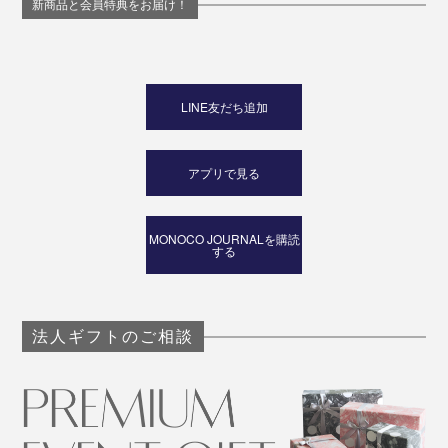
新商品と会員特典をお届け！
LINE友だち追加
アプリで見る
MONOCO JOURNALを購読
する
法人ギフトのご相談