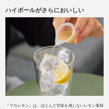
ハイボールがさらにおいしい
粉末100g中
「プロリン」約2.4倍
コラーゲンを構成する主要なアミノ酸のひとつであり、
美肌に欠かせない「プロリン」は約2.4倍含有。
『マカレモン』は、ほとんど甘味を感じないレモン風味