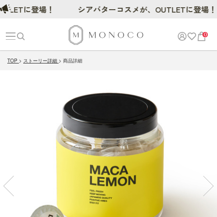
Tに登場！
シアバターコスメが、OUTLETに登場！
0
TOP
ストーリー詳細
商品詳細