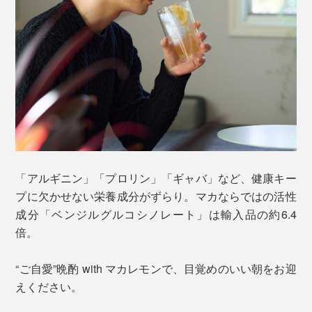
「アルギニン」「プロリン」「ギャバ」など、健康キー
プに欠かせない栄養成分がずらり。マカならではの活性
成分「ベンジルグルコシノレート」は輸入品の約6.4
倍。
“ご自愛”晩酌 with マカレモンで、目覚めのいい朝をお迎
えください。