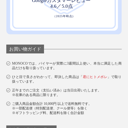
お買い物ガイド
MONOCOでは、バイヤーが実際に3週間以上使い、本当に満足した商
品だけを取り扱っています。
ひと目で良さがわかって、即決した商品は「
君にヒトメボレ
」で取り
扱っています。
正午までのご注文（支払い済み）は当日出荷いたします。
※在庫のある商品に限ります。
ご購入商品金額合計 10,000円 以上で送料無料です。
※一部配送便（特別配送便、クール便等）を除く
※ギフトラッピング料、配送料を除く合計金額