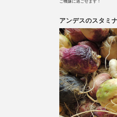
ご機嫌に過ごせます！
アンデスのスタミ