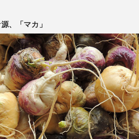
ナ源、「マカ」