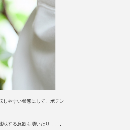
収しやすい状態にして、ポテン
に挑戦する意欲も湧いたり……、