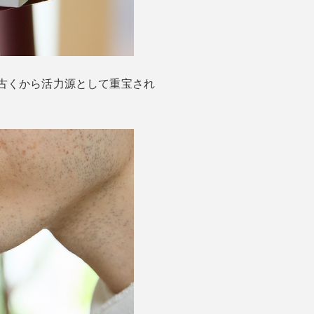
古くから活力源として重宝され