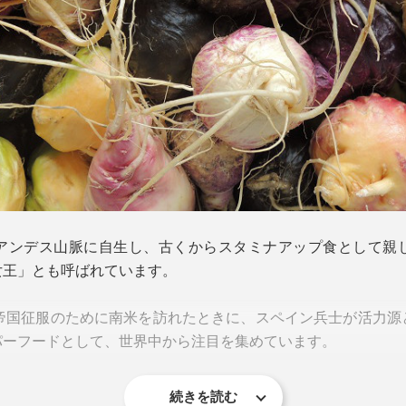
アンデス山脈に自生し、古くからスタミナアップ食として親
女王」とも呼ばれています。
カ帝国征服のために南米を訪れたときに、スペイン兵士が活力源
パーフードとして、世界中から注目を集めています。
続きを読む