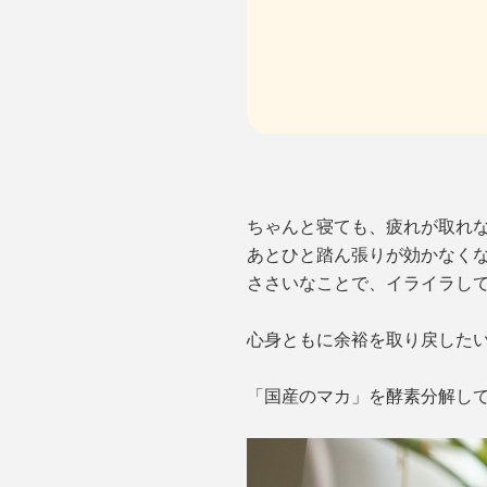
ちゃんと寝ても、疲れが取れ
あとひと踏ん張りが効かなく
ささいなことで、イライラし
心身ともに余裕を取り戻したいなら
「国産のマカ」を酵素分解して