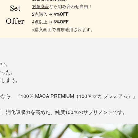
Set
対象商品
なら組み合わせ自由！
2点購入 ➔
4%OFF
Offer
4点以上 ➔
6%OFF
※購入画面で自動適用されます。
ない。
なった。
てしまう。
、『100％ MACA PREMIUM（100％マカ プレミアム
、消化吸収力を高めた、純度100％のサプリメントです。