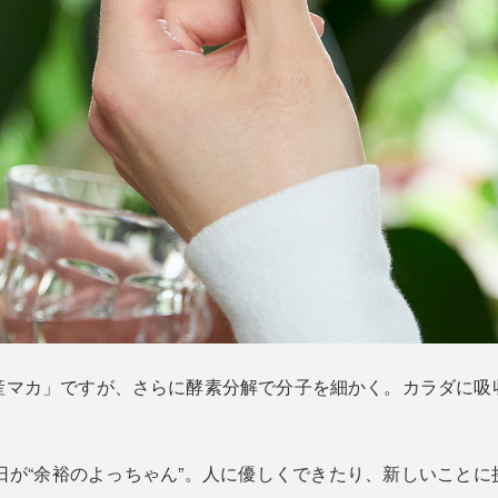
産マカ」ですが、さらに酵素分解で分子を細かく。カラダに吸
日が“余裕のよっちゃん”。人に優しくできたり、新しいこと