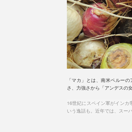
「マカ」とは、南米ペルーの
さ、力強さから「アンデスの
16世紀にスペイン軍がイン
いう逸話も。近年では、スー