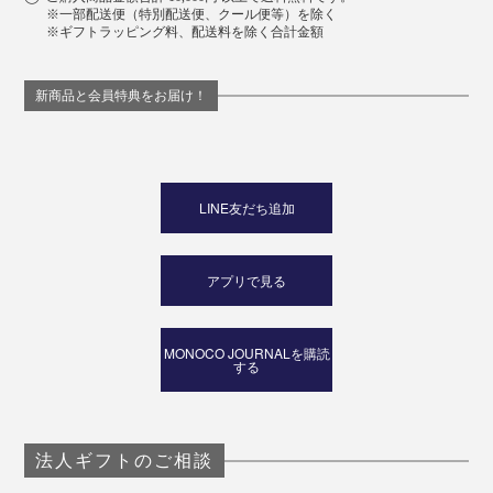
※一部配送便（特別配送便、クール便等）を除く
※ギフトラッピング料、配送料を除く合計金額
新商品と会員特典をお届け！
LINE友だち追加
アプリで見る
MONOCO JOURNALを購読
する
法人ギフトのご相談