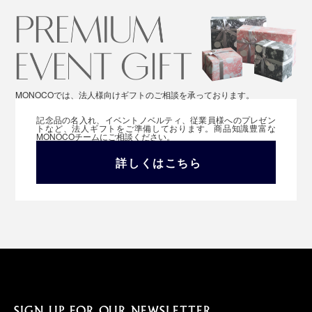
MONOCOでは、法人様向けギフトのご相談を承っております。
記念品の名入れ、イベントノベルティ、従業員様へのプレゼン
トなど、法人ギフトをご準備しております。商品知識豊富な
MONOCOチームにご相談ください。
詳しくはこちら
SIGN UP FOR OUR NEWSLETTER