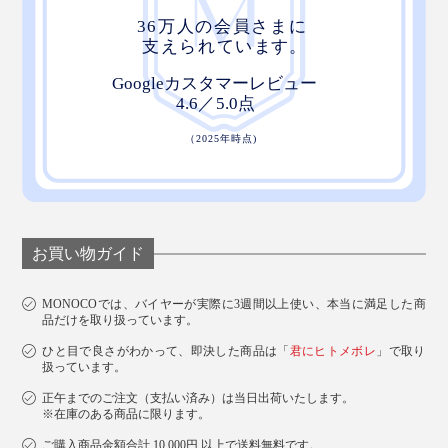
ますます愛用しています。
お買い物ガイド
MONOCOでは、バイヤーが実際に3週間以上使い、本当に満足した商
品だけを取り扱っています。
ひと目で良さがわかって、即決した商品は「
君にヒトメボレ
」で取り
扱っています。
専用フックは収納場所がないので、専用スタンドの足元に掛けておくと、紛失し
正午までのご注文（支払い済み）は当日出荷いたします。
にくいのでオススメです
※在庫のある商品に限ります。
ご購入商品金額合計 10,000円 以上で送料無料です。