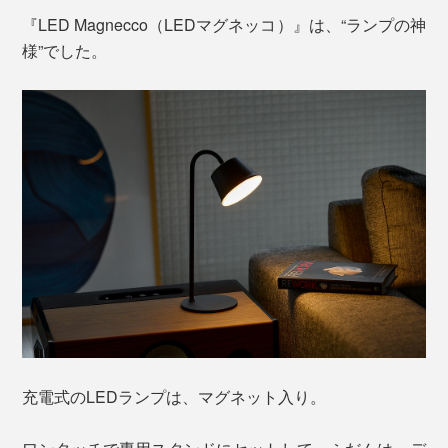
『LED Magnecco（LEDマグネッコ）』は、“ランプの神
様”でした。
充電式のLEDランプは、マグネット入り。