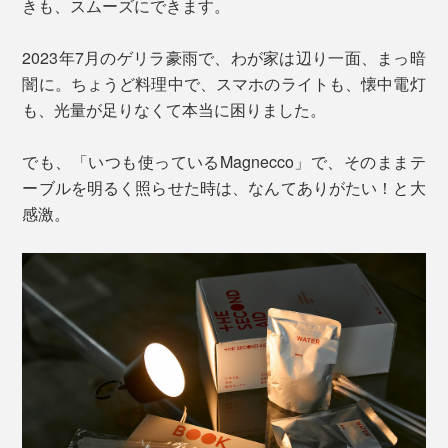
きも、スムーズにできます。
2023年7月のゲリラ豪雨で、わが家は辺り一面、まっ暗
闇に。ちょうど料理中で、スマホのライトも、懐中電灯
も、光量が足りなくて本当に困りました。
でも、「いつも使っているMagnecco」で、そのままテ
ーブルを明るく照らせた時は、なんてありがたい！と大
感激。