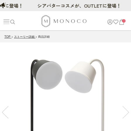
登場！
シアバターコスメが、OUTLETに登場！
0
TOP
ストーリー詳細
商品詳細