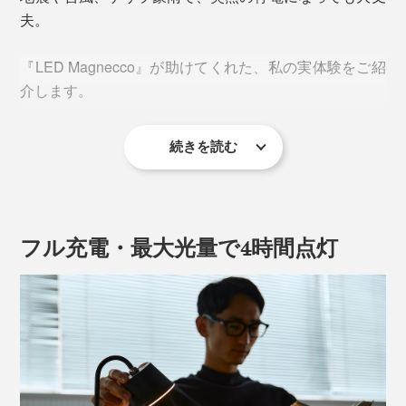
夫。
『LED Magnecco』が助けてくれた、私の実体験をご紹
介します。
続きを読む
デスクやベッドサイド、ソファに置いてください。
フル充電・最大光量で4時間点灯