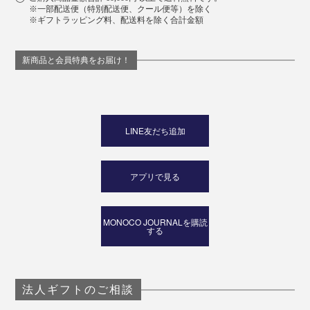
※一部配送便（特別配送便、クール便等）を除く
※ギフトラッピング料、配送料を除く合計金額
新商品と会員特典をお届け！
LINE友だち追加
アプリで見る
MONOCO JOURNALを購読
する
法人ギフトのご相談