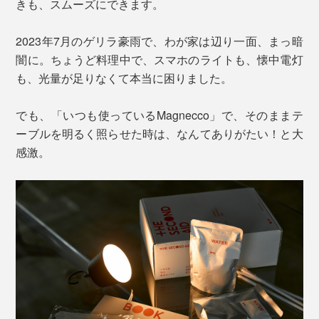
きも、スムーズにできます。
2023年7月のゲリラ豪雨で、わが家は辺り一面、まっ暗
闇に。ちょうど料理中で、スマホのライトも、懐中電灯
も、光量が足りなくて本当に困りました。
でも、「いつも使っているMagnecco」で、そのままテ
ーブルを明るく照らせた時は、なんてありがたい！と大
感激。