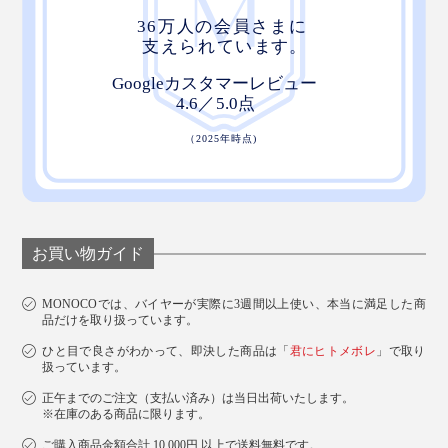
ますます愛用しています。
お買い物ガイド
MONOCOでは、バイヤーが実際に3週間以上使い、本当に満足した商
品だけを取り扱っています。
ひと目で良さがわかって、即決した商品は「
君にヒトメボレ
」で取り
扱っています。
専用フックは収納場所がないので、専用スタンドの足元に掛けておくと、紛失し
正午までのご注文（支払い済み）は当日出荷いたします。
にくいのでオススメです
※在庫のある商品に限ります。
ご購入商品金額合計 10,000円 以上で送料無料です。