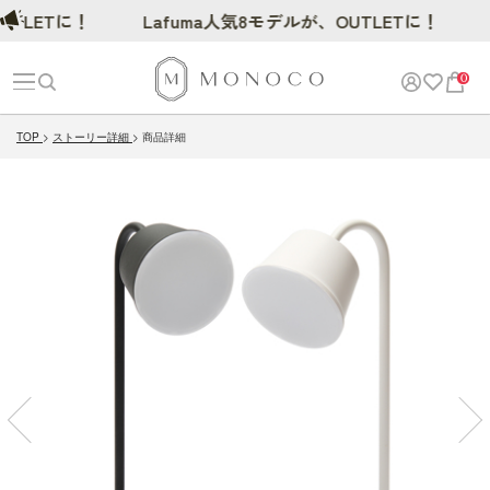
ETに！
Lafuma人気8モデルが、OUTLETに！
0
TOP
ストーリー詳細
商品詳細