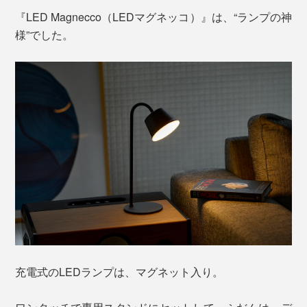
『LED Magnecco（LEDマグネッコ）』は、“ランプの神
様”でした。
充電式のLEDランプは、マグネット入り。