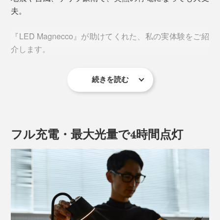
夫。
『LED Magnecco』が助けてくれた、私の実体験をご紹
介します。
続きを読む
デスクやベッドサイド、ソファに置いてください。
フル充電・最大光量で4時間点灯