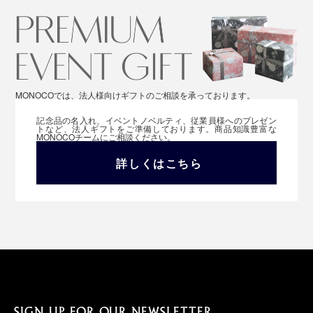
MONOCOでは、法人様向けギフトのご相談を承っております。
記念品の名入れ、イベントノベルティ、従業員様へのプレゼン
トなど、法人ギフトをご準備しております。商品知識豊富な
MONOCOチームにご相談ください。
詳しくはこちら
SIGN UP FOR OUR NEWSLETTER