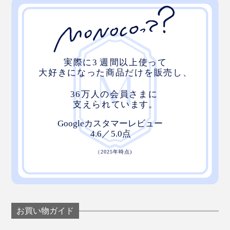
使いたい時は、プレート上に「マジェットスタンド」を
ピタッとくっつけるだけ。
あらかじめ「
チャージリング
」も装着しておけば、充電
しながらの使用も可能です。
使い終わったら、すぐにスタンドごと取り外せるから、
ダッシュボード上に残るのは平らなプレートのみ。レザ
お買い物ガイド
ータッチな風合いなので、車内の景観も損ないません。