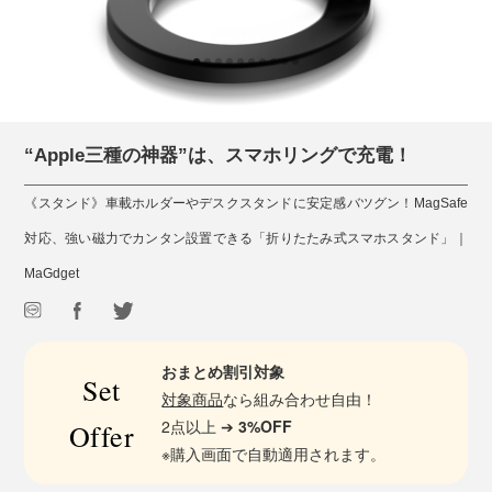
“Apple三種の神器”は、スマホリングで充電！
《スタンド》車載ホルダーやデスクスタンドに安定感バツグン！MagSafe
対応、強い磁力でカンタン設置できる「折りたたみ式スマホスタンド」｜
MaGdget
おまとめ割引対象
Set
対象商品
なら組み合わせ自由！
2点以上 ➔
3%OFF
Offer
※購入画面で自動適用されます。