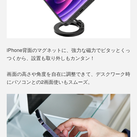
iPhone背面のマグネットに、強力な磁力でピタッとくっ
つくから、設置も取り外しもカンタン！
画面の高さや角度を自在に調整できて、デスクワーク時
にパソコンとの2画面使いもスムーズ。