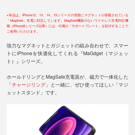
※本品は、iPhone12、13、14、15シリーズの背面にマグネットが搭載されている
「MagSafe」充電に対応しています。MagSafe機能のないワイヤレス充電対応機
種（iPhone8シリーズ以降）には、付属の「サポートプレート」を貼付することで
ご使用いただけます。
強力なマグネットとガジェットの組み合わせで、スマー
トにiPhoneを快適化してくれる『MaGdget（マジェッ
ト）』シリーズ。
ホールドリングとMagSafe充電器が、磁力で一体化した
「
チャージリング
」と一緒に、ぜひ使ってほしい「マジ
ェットスタンド」です。