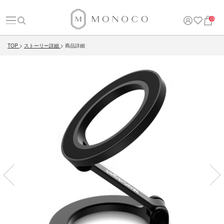
0
TOP
ストーリー詳細
商品詳細