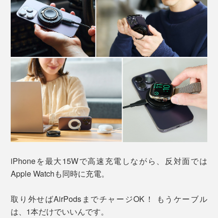
iPhoneを最大15Wで高速充電しながら、反対面では
Apple Watchも同時に充電。
取り外せばAirPodsまでチャージOK！ もうケーブル
は、1本だけでいいんです。