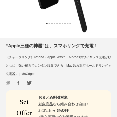
“Apple三種の神器”は、スマホリングで充電！
《チャージリング》iPhone・Apple Watch・AirPodsのワイヤレス充電がひ
とつに！強い磁力でカンタン設置できる「MagSafe対応ホールドリング＋
充電器」｜MaGdget
おまとめ割引対象
Set
対象商品
なら組み合わせ自由！
2点以上 ➔
3%OFF
Offer
※購入画面で自動適用されます。