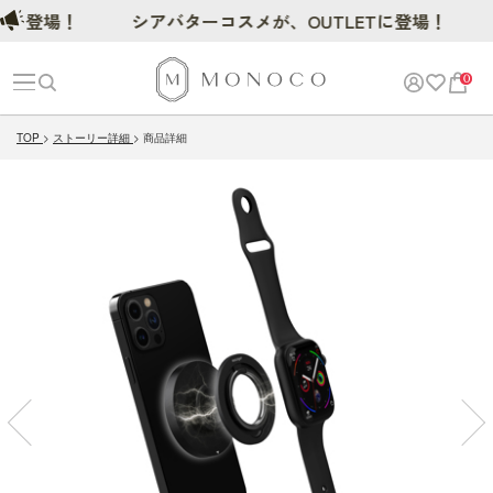
登場！
シアバターコスメが、OUTLETに登場！
0
TOP
ストーリー詳細
商品詳細