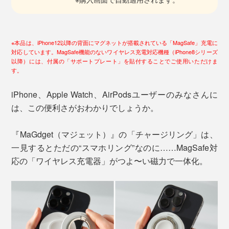
※本品は、iPhone12以降の背面にマグネットが搭載されている「MagSafe」充電に
対応しています。MagSafe機能のないワイヤレス充電対応機種（iPhone8シリーズ
以降）には、付属の「サポートプレート」を貼付することでご使用いただけま
す。
iPhone、Apple Watch、AirPodsユーザーのみなさんに
は、この便利さがおわかりでしょうか。
『MaGdget（マジェット）』の「チャージリング」は、
一見するとただの“スマホリング”なのに……MagSafe対
応の「ワイヤレス充電器」がつよ〜い磁力で一体化。