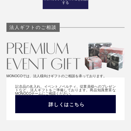
する
法人ギフトのご相談
MONOCOでは、法人様向けギフトのご相談を承っております。
記念品の名入れ、イベントノベルティ、従業員様へのプレゼン
トなど、法人ギフトをご準備しております。商品知識豊富な
MONOCOチームにご相談ください。
詳しくはこちら