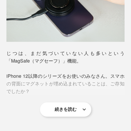
じつは、まだ気づいていない人も多いという
「MagSafe（マグセーフ）」機能。
iPhone 12以降のシリーズをお使いのみなさん。スマホ
の背面にマグネットが埋め込まれていることは、ご存知
でしたか？
続きを読む
つまり、iPhone本体にMagSafe対応の充電器やアクセサ
リを、磁力でピタッと吸着できちゃうのです。