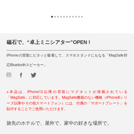
磁石で、“卓上ミニシアター”OPEN !
iPhoneの背面にピタッと吸着して、スマホスタンドにもなる「MagSafe対
応Bluetoothスピーカー」
※本品は、iPhone12以降の背面にマグネットが搭載されている
「MagSafe」に対応しています。MagSafe機能のない機種（iPhone8シリ
ーズ以降やその他スマートフォン）には、付属の「サポートプレート」を
貼付することでご使用いただけます。
旅先のホテルで、屋外で、家中の好きな場所で。