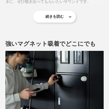
タに、ぜひ聴き比べてもらいたいサウンドです。
続きを読む
テレビやパソコンがない場所で、今この動画をスマホで
視聴したい。休憩時に、映画・ドラマ・アニメを1本観
たい。
強いマグネット吸着でどこにでも