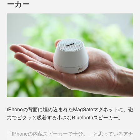
ーカー
iPhoneの背面に埋め込まれたMagSafeマグネットに、磁
力でピタッと吸着する小さなBluetoothスピーカー。
「iPhoneの内蔵スピーカーで十分。」と思っているアナ