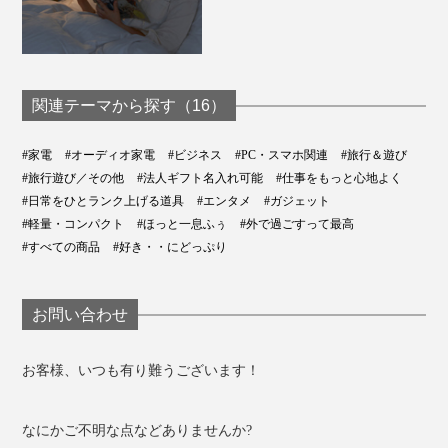
関連テーマから探す（16）
#家電
#オーディオ家電
#ビジネス
#PC・スマホ関連
#旅行＆遊び
#旅行遊び／その他
#法人ギフト名入れ可能
#仕事をもっと心地よく
#日常をひとランク上げる道具
#エンタメ
#ガジェット
#軽量・コンパクト
#ほっと一息ふぅ
#外で過ごすって最高
#すべての商品
#好き・・にどっぷり
お問い合わせ
お客様、いつも有り難うございます！
なにかご不明な点などありませんか?