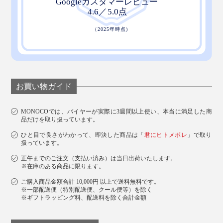
お買い物ガイド
MONOCOでは、バイヤーが実際に3週間以上使い、本当に満足した商
品だけを取り扱っています。
ひと目で良さがわかって、即決した商品は「
君にヒトメボレ
」で取り
扱っています。
正午までのご注文（支払い済み）は当日出荷いたします。
※在庫のある商品に限ります。
ご購入商品金額合計 10,000円 以上で送料無料です。
※一部配送便（特別配送便、クール便等）を除く
※ギフトラッピング料、配送料を除く合計金額