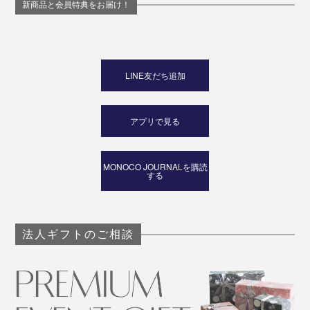
新商品と会員特典をお届け！
LINE友だち追加
アプリで見る
MONOCO JOURNALを購読
する
法人ギフトのご相談