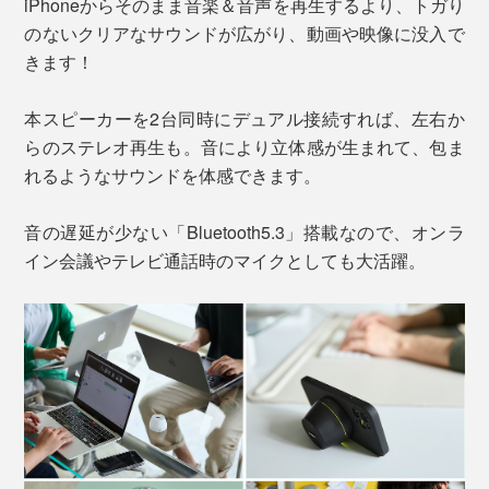
iPhoneからそのまま音楽＆音声を再生するより、トガり
のないクリアなサウンドが広がり、動画や映像に没入で
きます！
本スピーカーを2台同時にデュアル接続すれば、左右か
らのステレオ再生も。音により立体感が生まれて、包ま
れるようなサウンドを体感できます。
音の遅延が少ない「Bluetooth5.3」搭載なので、オンラ
イン会議やテレビ通話時のマイクとしても大活躍。