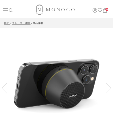
0
TOP
ストーリー詳細
商品詳細