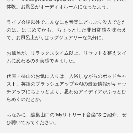
体験。お風呂がオーディオルームになったよう。
ライブ会場以外でこんなにも音楽にどっぷり没入できた
のは、はじめてかも。ちょっとした非日常感を味わえ
て、お風呂上がりはラグジュアリーな気分に。
お風呂が、リラックスタイム以上、リセット＆整えタイ
ムに変わるのを実感できました。
代表・柿山のお気に入りは、入浴しながらのポッドキャ
スト。英語のブラッシュアップやAIの最新情報がキャッ
チアップにちょうどよく、思わぬアイディアがふっとひ
らめくのだとか。
ちなみに、編集山口の“Myリトリート音楽”をご紹介。ぜ
ひ聴いてみてください。