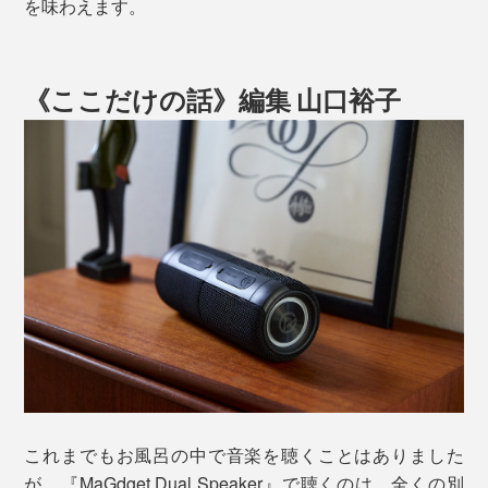
を味わえます。
《ここだけの話》編集 山口裕子
これまでもお風呂の中で音楽を聴くことはありました
が、『MaGdget Dual Speaker』で聴くのは、全くの別