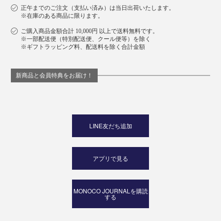
正午までのご注文（支払い済み）は当日出荷いたします。
※在庫のある商品に限ります。
ご購入商品金額合計 10,000円 以上で送料無料です。
※一部配送便（特別配送便、クール便等）を除く
※ギフトラッピング料、配送料を除く合計金額
新商品と会員特典をお届け！
LINE友だち追加
アプリで見る
MONOCO JOURNALを購読
する