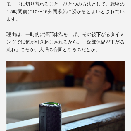
モードに切り替わること。ひとつの方法として、就寝の
1.5時間前に10〜15分間湯船に浸かるとよいとされてい
ます。
理由は、一時的に深部体温を上げ、その後下がるタイミ
ングで眠気が引き起こされるから。「深部体温が下がる
流れ」こそが、入眠の合図となるのだとか。