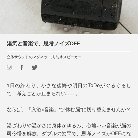
湯気と音楽で、思考ノイズOFF
立体サウンドのマグネット式 防水スピーカー
1日の終わり、小さな後悔や明日のToDoがぐるぐるし
て、考えごとが止まらない……。
ならば、「入浴×音楽」で“休む脳”に切り替えませんか？
湯ざわりや温かさに身体がゆるみ、心地いい音楽が脳の
司令塔を解放。ダブルの効果で、思考ノイズがOFFにな