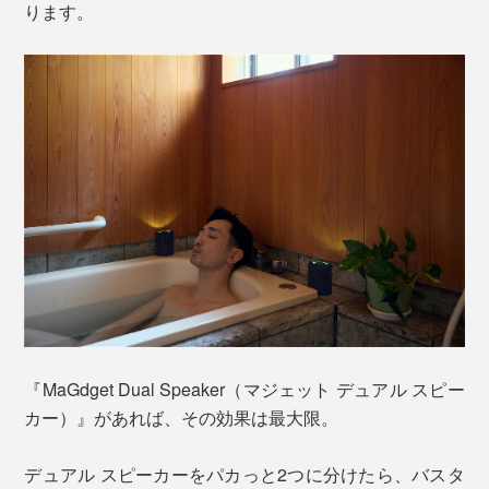
ります。
『MaGdget Dual Speaker（マジェット デュアル スピー
カー）』があれば、その効果は最大限。
デュアル スピーカーをパカっと2つに分けたら、バスタ