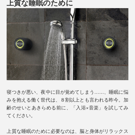
上質な睡眠のために
寝つきが悪い、夜中に目が覚めてしまう……、睡眠に悩
みを抱える働く世代は、８割以上とも言われる昨今。加
齢のせいとあきらめる前に、「入浴×音楽」を試してみ
てください。
上質な睡眠のために必要なのは、脳と身体がリラックス