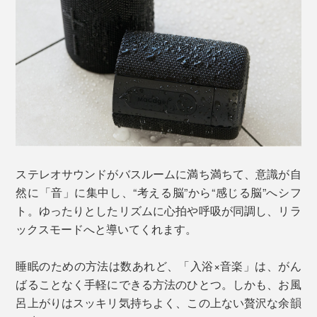
ステレオサウンドがバスルームに満ち満ちて、意識が自
然に「音」に集中し、“考える脳”から“感じる脳”へシフ
ト。ゆったりとしたリズムに心拍や呼吸が同調し、リラ
ックスモードへと導いてくれます。
睡眠のための方法は数あれど、「入浴×音楽」は、がん
ばることなく手軽にできる方法のひとつ。しかも、お風
呂上がりはスッキリ気持ちよく、この上ない贅沢な余韻