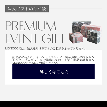
法人ギフトのご相談
MONOCOでは、法人様向けギフトのご相談を承っております。
記念品の名入れ、イベントノベルティ、従業員様へのプレゼン
トなど、法人ギフトをご準備しております。商品知識豊富な
MONOCOチームにご相談ください。
詳しくはこちら