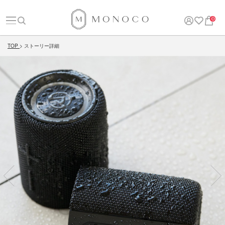
0
TOP
ストーリー詳細