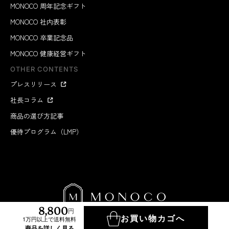
MONOCO 周年記念ギフト
MONOCO 社内表彰
MONOCO 卒業記念品
MONOCO 健康経営ギフト
OTHER CONTENTS
プレスリリース
社長コラム
商品の選び方記事
優待プログラム（LMP）
8,800
円
お買い物カゴへ
1万円以上で送料無料
MONOCO INC.
2012-2026
商品を詳しく見る