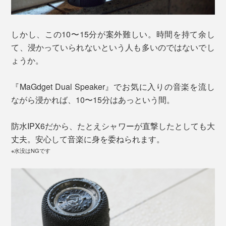
しかし、この10〜15分が案外難しい。時間を持て余し
て、浸かっていられないという人も多いのではないでし
ょうか。
『MaGdget Dual Speaker』でお気に入りの音楽を流し
ながら浸かれば、10〜15分はあっという間。
防水IPX6だから、たとえシャワーが直撃したとしても大
丈夫。安心して音楽に身を委ねられます。
※水没はNGです