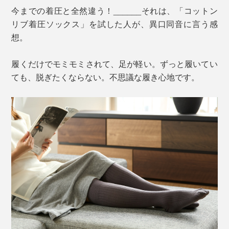
今までの着圧と全然違う！______それは、「コットン
リブ着圧ソックス」を試した人が、異口同音に言う感
想。
履くだけでモミモミされて、足が軽い。ずっと履いてい
ても、脱ぎたくならない。不思議な履き心地です。