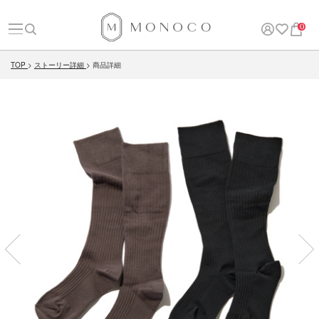
0
TOP
ストーリー詳細
商品詳細