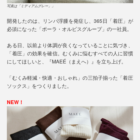
写真は「ミディアムグレー」」
開発したのは、リンパ浮腫を発症し、365日「着圧」が
必須になった「ポーラ・オルビスグループ」の一社員。
ある日、以前より体調が良くなっていることに気づき、
「着圧」の効果を確信。むくみに悩むすべての人に習慣
にしてほしいと、『MAEÉ（まえへ）』を立ち上げ。
「むくみ軽減・快適・おしゃれ」の三拍子揃った「着圧
ソックス」をつくりました。
NEW！