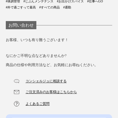
#体調管理
#じぶんメンテナンス
#お出かけスパイス
#仕事へGO
#外で過ごすって最高
#すべての商品
#通勤
お問い合わせ
お客様、いつも有り難うございます！
なにかご不明な点などありませんか?
商品の仕様や利用方法など、お気軽にお尋ねください。
コンシェルジュに相談する
ご注文済みのお客様はこちらから
よくあるご質問