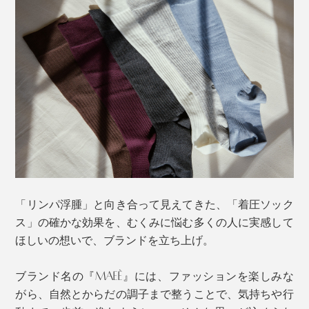
な色合い。スポーティにならず、ブラックほど強すぎ
ず、ボトムと靴をうまく繋いでくれるおしゃれカラーで
す。
「リンパ浮腫」と向き合って見えてきた、「着圧ソック
ス」の確かな効果を、むくみに悩む多くの人に実感して
ほしいの想いで、ブランドを立ち上げ。
ブランド名の『MAEÉ』には、ファッションを楽しみな
がら、自然とからだの調子まで整うことで、気持ちや行
「コットンリブ着圧ソックス」なら、むくみケアとファ