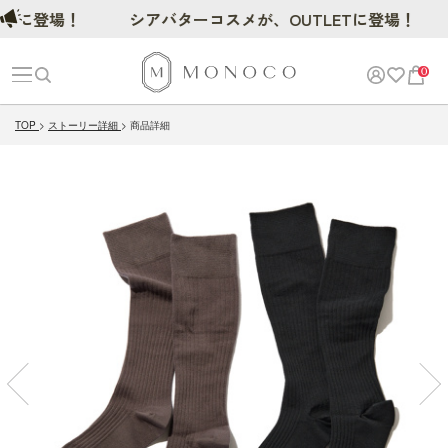
登場！
シアバターコスメが、OUTLETに登場！
0
TOP
ストーリー詳細
商品詳細