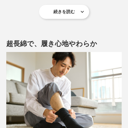
続きを読む
「毎日習慣にできる着圧ソックス」をコンセプトに、ち
ゃんと着圧しているのに、窮屈さを感じにくい不思議な
履き心地を作り出しています。
超長綿で、履き心地やわらか