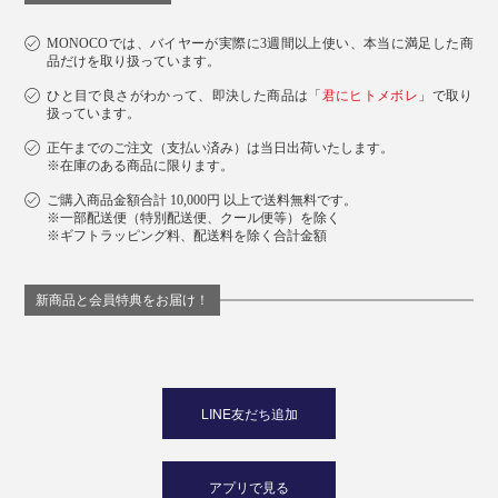
MONOCOでは、バイヤーが実際に3週間以上使い、本当に満足した商
品だけを取り扱っています。
ひと目で良さがわかって、即決した商品は「
君にヒトメボレ
」で取り
扱っています。
正午までのご注文（支払い済み）は当日出荷いたします。
※在庫のある商品に限ります。
ご購入商品金額合計 10,000円 以上で送料無料です。
※一部配送便（特別配送便、クール便等）を除く
※ギフトラッピング料、配送料を除く合計金額
新商品と会員特典をお届け！
LINE友だち追加
アプリで見る