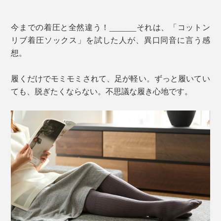
今までの着圧と全然違う！______それは、「コットン
リブ着圧ソックス」を試した人が、異口同音に言う感
想。
履くだけでモミモミされて、足が軽い。ずっと履いてい
ても、脱ぎたくならない。不思議な履き心地です。