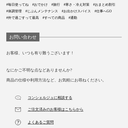
#毎日使ってね
#おでかけ
#旅行
#寒さ・冷え対策
#おまとめ割引
#体調管理
#じぶんメンテナンス
#お出かけスパイス
#仕事へGO
#外で過ごすって最高
#すべての商品
#通勤
お問い合わせ
お客様、いつも有り難うございます！
なにかご不明な点などありませんか?
商品の仕様や利用方法など、お気軽にお尋ねください。
コンシェルジュに相談する
ご注文済みのお客様はこちらから
よくあるご質問