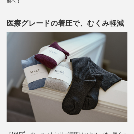
前へ！
医療グレードの着圧で、むくみ軽減
『MAEÉ』の「コットンリブ着圧ソックス」は、履くこ