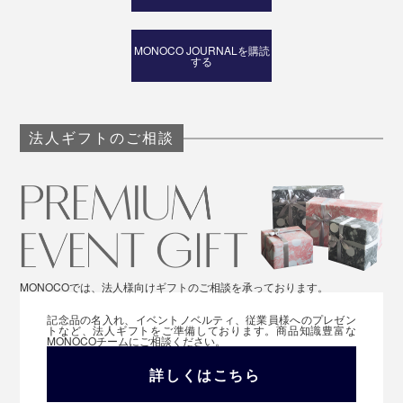
MONOCO JOURNALを購読
する
法人ギフトのご相談
MONOCOでは、法人様向けギフトのご相談を承っております。
記念品の名入れ、イベントノベルティ、従業員様へのプレゼン
トなど、法人ギフトをご準備しております。商品知識豊富な
MONOCOチームにご相談ください。
詳しくはこちら