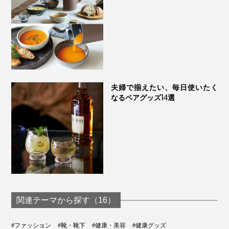
夫婦で揃えたい、毎日使いたく
なるペアグッズ14選
関連テーマから探す（16）
#ファッション
#靴・靴下
#健康・美容
#健康グッズ