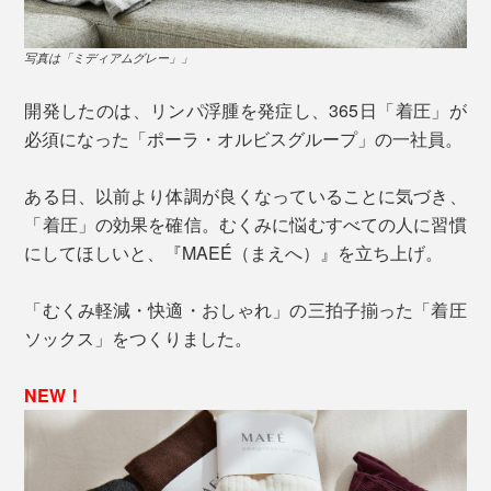
写真は「ミディアムグレー」」
開発したのは、リンパ浮腫を発症し、365日「着圧」が
必須になった「ポーラ・オルビスグループ」の一社員。
ある日、以前より体調が良くなっていることに気づき、
「着圧」の効果を確信。むくみに悩むすべての人に習慣
にしてほしいと、『MAEÉ（まえへ）』を立ち上げ。
「むくみ軽減・快適・おしゃれ」の三拍子揃った「着圧
ソックス」をつくりました。
NEW！