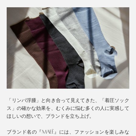
「ミディアムグレー」は、少し赤みを足したエレガント
な色合い。スポーティにならず、ブラックほど強すぎ
ず、ボトムと靴をうまく繋いでくれるおしゃれカラーで
す。
「リンパ浮腫」と向き合って見えてきた、「着圧ソック
ス」の確かな効果を、むくみに悩む多くの人に実感して
ほしいの想いで、ブランドを立ち上げ。
ブランド名の『MAEÉ』には、ファッションを楽しみな