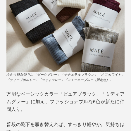
左から時計回りに「ダークグレー」「ナチュラルブラウン」「オフホワイト」
「ディープボルドー」「ライトグレー」「スモーキーブルー（限定色）」
万能なベーシックカラー「ピュアブラック」「ミディア
ムグレー」に加え、ファッショナブルな6色が新たに仲
間入り。
普段の靴下を履き替えれば、すっきり軽やか。気持ちは