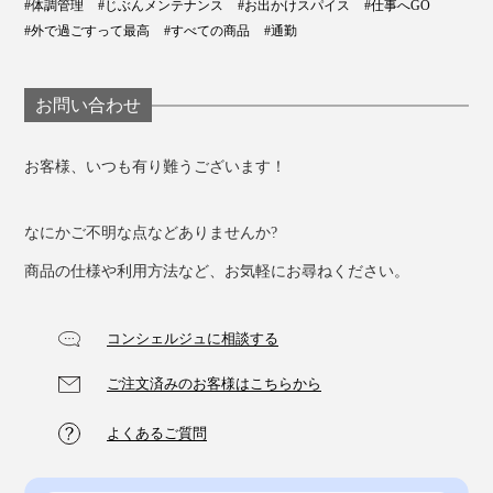
#体調管理
#じぶんメンテナンス
#お出かけスパイス
#仕事へGO
#外で過ごすって最高
#すべての商品
#通勤
お問い合わせ
お客様、いつも有り難うございます！
なにかご不明な点などありませんか?
商品の仕様や利用方法など、お気軽にお尋ねください。
コンシェルジュに相談する
ご注文済みのお客様はこちらから
よくあるご質問