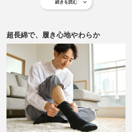
続きを読む
「毎日習慣にできる着圧ソックス」をコンセプトに、ち
ゃんと着圧しているのに、窮屈さを感じにくい不思議な
履き心地を作り出しています。
超長綿で、履き心地やわらか
写真は「ライトグレー」