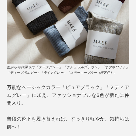
左から時計回りに「ダークグレー」「ナチュラルブラウン」「オフホワイト」
「ディープボルドー」「ライトグレー」「スモーキーブルー（限定色）」
万能なベーシックカラー「ピュアブラック」「ミディア
ムグレー」に加え、ファッショナブルな6色が新たに仲
間入り。
普段の靴下を履き替えれば、すっきり軽やか。気持ちは
前へ！