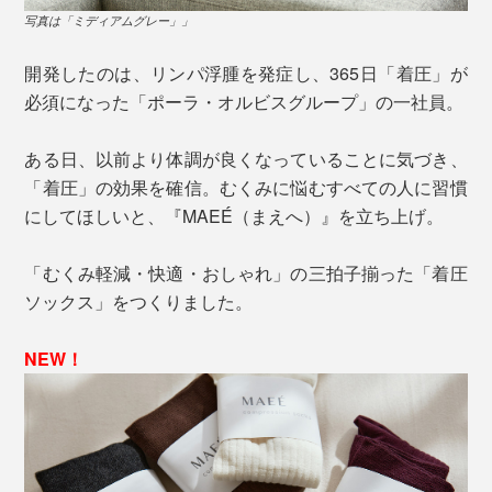
写真は「ミディアムグレー」」
開発したのは、リンパ浮腫を発症し、365日「着圧」が
必須になった「ポーラ・オルビスグループ」の一社員。
ある日、以前より体調が良くなっていることに気づき、
「着圧」の効果を確信。むくみに悩むすべての人に習慣
にしてほしいと、『MAEÉ（まえへ）』を立ち上げ。
「むくみ軽減・快適・おしゃれ」の三拍子揃った「着圧
ソックス」をつくりました。
NEW！