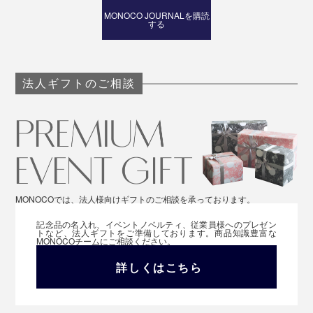
MONOCO JOURNALを購読
する
法人ギフトのご相談
MONOCOでは、法人様向けギフトのご相談を承っております。
記念品の名入れ、イベントノベルティ、従業員様へのプレゼン
トなど、法人ギフトをご準備しております。商品知識豊富な
MONOCOチームにご相談ください。
詳しくはこちら