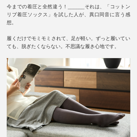
今までの着圧と全然違う！______それは、「コットン
リブ着圧ソックス」を試した人が、異口同音に言う感
想。
履くだけでモミモミされて、足が軽い。ずっと履いてい
ても、脱ぎたくならない。不思議な履き心地です。