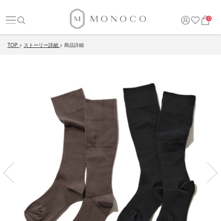
0
TOP
ストーリー詳細
商品詳細