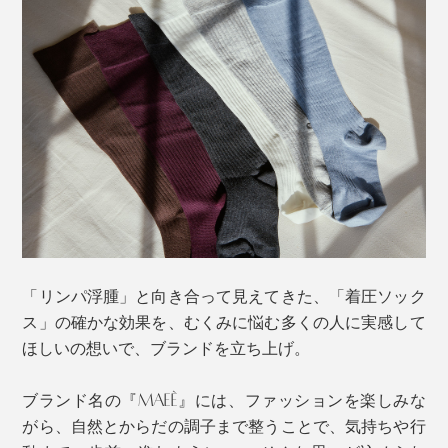
な色合い。スポーティにならず、ブラックほど強すぎ
ず、ボトムと靴をうまく繋いでくれるおしゃれカラーで
す。
「リンパ浮腫」と向き合って見えてきた、「着圧ソック
ス」の確かな効果を、むくみに悩む多くの人に実感して
ほしいの想いで、ブランドを立ち上げ。
ブランド名の『MAEÉ』には、ファッションを楽しみな
がら、自然とからだの調子まで整うことで、気持ちや行
「コットンリブ着圧ソックス」なら、むくみケアとファ