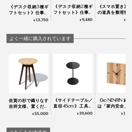
《デスク収納2種ギ
《スマホ置き》
《デスク収納3種ギ
その思いから、自社でのものづくりをスタート。2008
「しまっておく時間のほうが長い、老眼鏡入れに便利。
フトセット》仕事の
の道具を整理整
フトセット》仕事の
年に、『M.SCOOP』が誕生しました。
必要な時は、すぐに出せるし」
道具を整理整頓！木
木の温かみにデ
道具を整理整頓！木
9,480
4,
13,750
¥
¥
¥
の温かみにデスク
も、心も、とと
の温かみにデスク
も、心も、ととのう
｜M.SCOOP Mobi
も、心も、ととのう
｜M.SCOOP
catcher
｜M.SCOOP
よく一緒に購入されています
《サイドテーブル／
《ko NENRIN 縞
佐賀の杉で織りなす
直径45cm》工具要
は「家内安全」
吉祥文様、置くだけ
「glasses place」は、ミマツ工芸が、創業時からつくっていた、テーブル脚部を
らずで組立て・解
波は「穏やか」
で明るい部屋になる
39,600
14,
55,000
¥
¥
¥
モチーフに、デザインされた
体・収納も。モダン
って…佐賀産の杉
ペンやメガネを入れても、衝撃が伝わらないように、ケ
「テーブルスツー
什器メーカーが作っ
み上げた「置き
ル」｜NENRIN
ースの内側にはフェルトを貼り込み済み。
「自分たちのものづくりだから、自分自身が、本当に
た「スチールテーブ
計」｜NENR