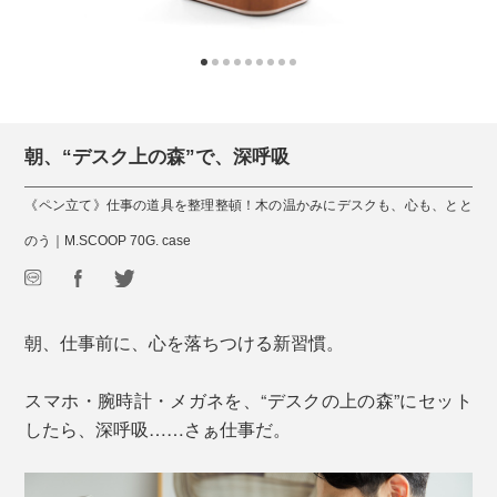
朝、“デスク上の森”で、深呼吸
《ペン立て》仕事の道具を整理整頓！木の温かみにデスクも、心も、とと
のう｜M.SCOOP 70G. case
朝、仕事前に、心を落ちつける新習慣。
スマホ・腕時計・メガネを、“デスクの上の森”にセット
したら、深呼吸……さぁ仕事だ。