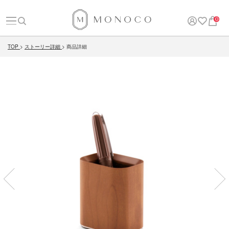
0
TOP
ストーリー詳細
商品詳細