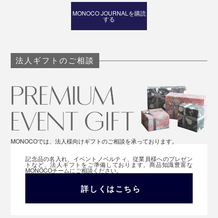
MONOCO JOURNALを購読
する
法人ギフトのご相談
MONOCOでは、法人様向けギフトのご相談を承っております。
記念品の名入れ、イベントノベルティ、従業員様へのプレゼン
トなど、法人ギフトをご準備しております。商品知識豊富な
MONOCOチームにご相談ください。
詳しくはこちら