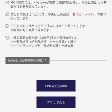
MONOCOでは、バイヤーが実際に3週間以上使い、本当に満足した商
品だけを取り扱っています。
ひと目で良さがわかって、即決した商品は「
君にヒトメボレ
」で取り
扱っています。
正午までのご注文（支払い済み）は当日出荷いたします。
※在庫のある商品に限ります。
ご購入商品金額合計 10,000円 以上で送料無料です。
※一部配送便（特別配送便、クール便等）を除く
※ギフトラッピング料、配送料を除く合計金額
新商品と会員特典をお届け！
LINE友だち追加
アプリで見る